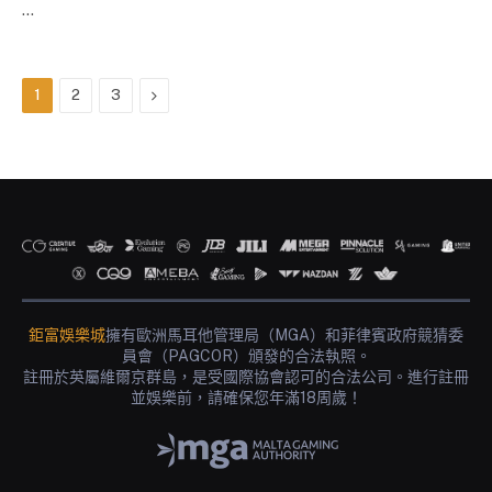
…
Next
1
2
3
鉅富娛樂城
擁有歐洲馬耳他管理局（MGA）和菲律賓政府競猜委
員會（PAGCOR）頒發的合法執照。
註冊於英屬維爾京群島，是受國際協會認可的合法公司。進行註冊
並娛樂前，請確保您年滿18周歲！