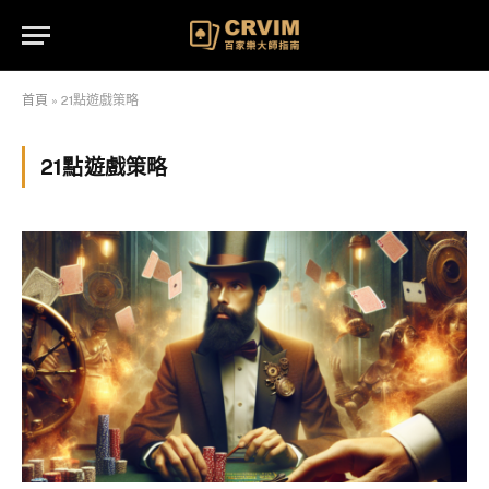
首頁
»
21點遊戲策略
21點遊戲策略