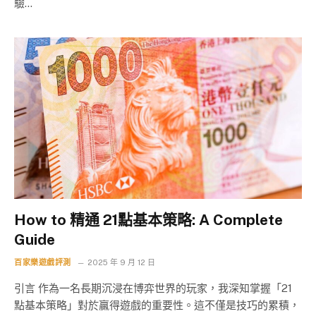
驗…
How to 精通 21點基本策略: A Complete
Guide
百家樂遊戲評測
2025 年 9 月 12 日
引言 作為一名長期沉浸在博弈世界的玩家，我深知掌握「21
點基本策略」對於贏得遊戲的重要性。這不僅是技巧的累積，