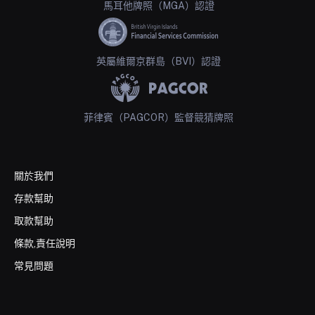
馬耳他牌照（MGA）認證
英屬維爾京群島（BVI）認證
菲律賓（PAGCOR）監督競猜牌照
關於我們
存款幫助
取款幫助
條款,責任說明
常見問題