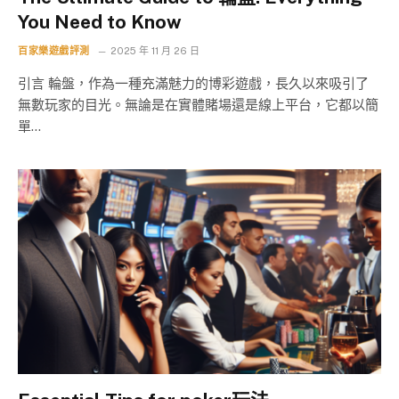
You Need to Know
百家樂遊戲評測
2025 年 11 月 26 日
引言 輪盤，作為一種充滿魅力的博彩遊戲，長久以來吸引了
無數玩家的目光。無論是在實體賭場還是線上平台，它都以簡
單…