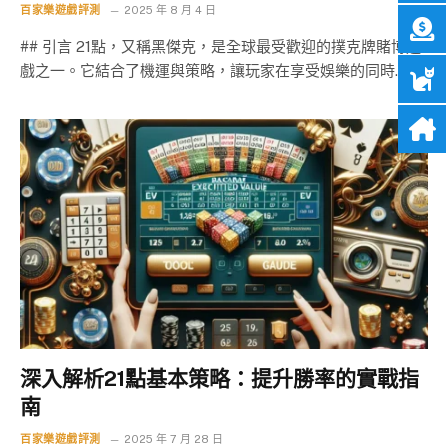
百家樂遊戲評測
2025 年 8 月 4 日
## 引言 21點，又稱黑傑克，是全球最受歡迎的撲克牌賭博遊
戲之一。它結合了機運與策略，讓玩家在享受娛樂的同時…
深入解析21點基本策略：提升勝率的實戰指
南
百家樂遊戲評測
2025 年 7 月 28 日