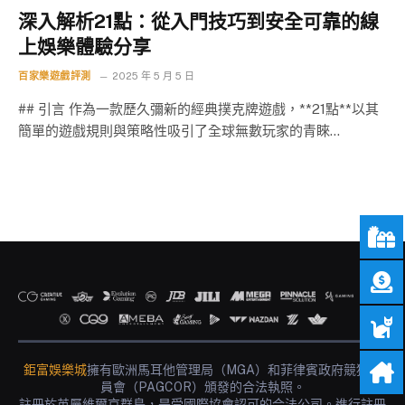
深入解析21點：從入門技巧到安全可靠的線
上娛樂體驗分享
百家樂遊戲評測
2025 年 5 月 5 日
## 引言 作為一款歷久彌新的經典撲克牌遊戲，**21點**以其
簡單的遊戲規則與策略性吸引了全球無數玩家的青睞…
鉅富娛樂城
擁有歐洲馬耳他管理局（MGA）和菲律賓政府競猜委
員會（PAGCOR）頒發的合法執照。
註冊於英屬維爾京群島，是受國際協會認可的合法公司。進行註冊