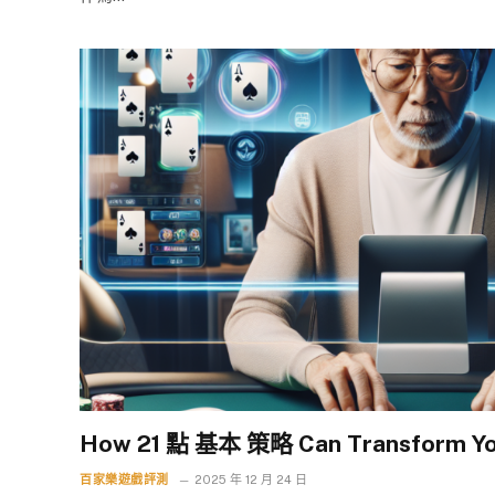
How 21 點 基本 策略 Can Transform You
百家樂遊戲評測
2025 年 12 月 24 日