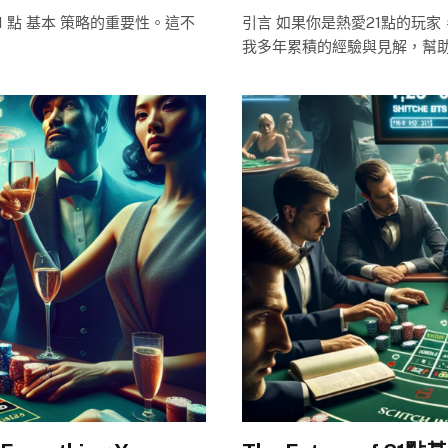
 點 基本 策略的重要性。這不
引言 如果你是熱愛21點的玩
我多年累積的經驗與見解，幫