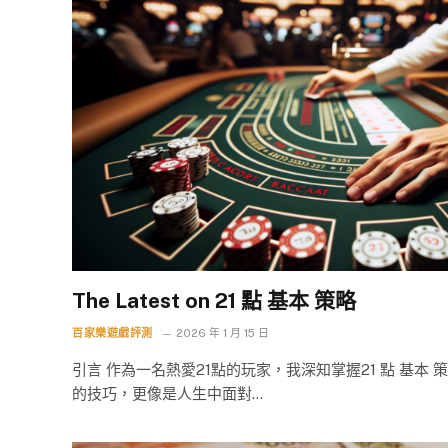
The Latest on 21 點 基本 策略
百家樂遊戲評測
2026 年 1 月 15 日
引言 作為一名熱愛21點的玩家，我深知掌握21 點 基本
的技巧，更像是人生中面對…