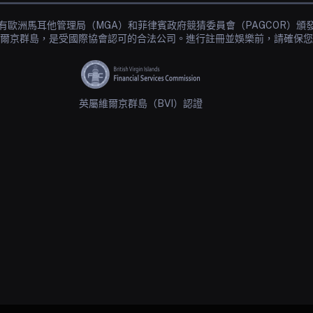
有歐洲馬耳他管理局（MGA）和菲律賓政府競猜委員會（PAGCOR）頒
爾京群島，是受國際協會認可的合法公司。進行註冊並娛樂前，請確保您
英屬維爾京群島（BVI）認證