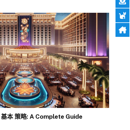
點 基本 策略: A Complete Guide