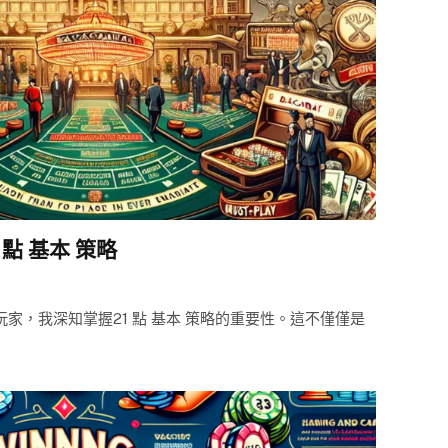
 21 點 基本 策略
玩家，我深知掌握21 點 基本 策略的重要性。這不僅僅是