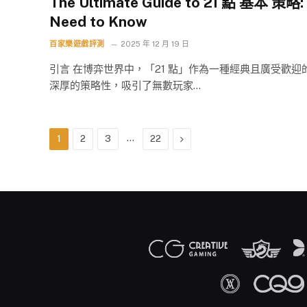
The Ultimate Guide to 21 點 基本 策略: 
Need to Know
百家樂遊戲評測
2025 年 12 月 19 日
引言 在博弈世界中，「21 點」作為一種經典且廣受歡
深厚的策略性，吸引了無數玩家…
...
Next
1
2
3
22