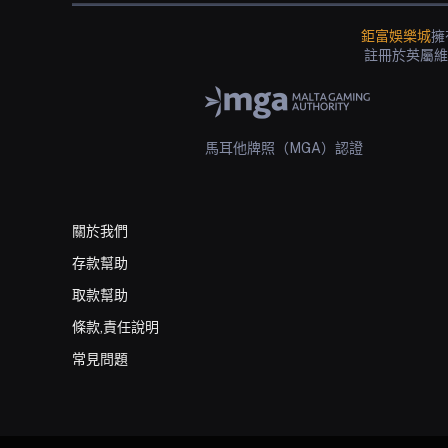
鉅富娛樂城
擁
註冊於英屬維
馬耳他牌照（MGA）認證
關於我們
存款幫助
取款幫助
條款,責任說明
常見問題