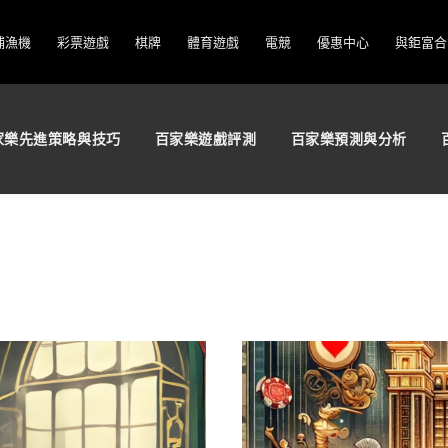
捕漁機
彩票遊戲
棋牌
體育遊戲
電競
優惠中心
與鉅富合
家樂先進策略與技巧
百家樂遊戲評測
百家樂預測與分析