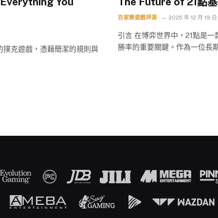
Everything You
The Future of 21點基
百家樂遊戲評測
2025 年 12 月 19 日
引言 在博弈世界中，21點是
勝率的重要關鍵。作為一位長
迎的撲克遊戲，憑藉簡潔的規則與