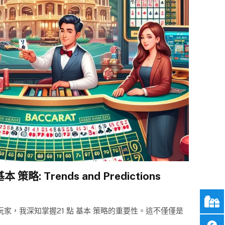
 基本 策略: Trends and Predictions
日
玩家，我深知掌握21 點 基本 策略的重要性。這不僅僅是