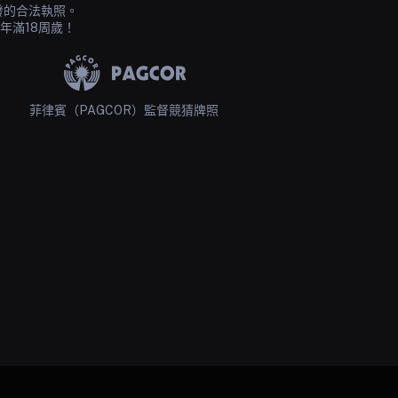
發的合法執照。
年滿18周歲！
菲律賓（PAGCOR）監督競猜牌照