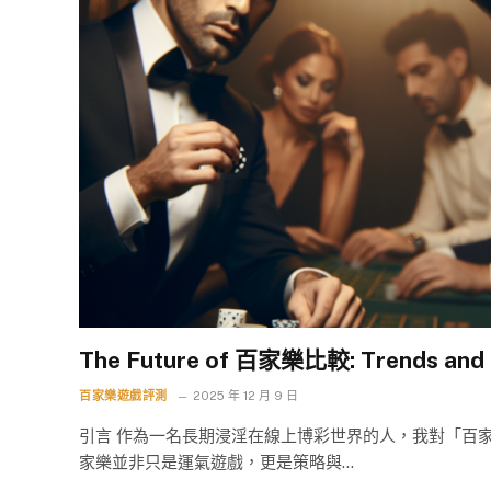
The Future of 百家樂比較: Trends and 
百家樂遊戲評測
2025 年 12 月 9 日
引言 作為一名長期浸淫在線上博彩世界的人，我對「百
家樂並非只是運氣遊戲，更是策略與…