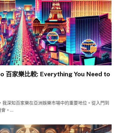
 to 百家樂比較: Everything You Need to
家，我深知百家樂在亞洲娛樂市場中的重要地位。從入門到
機會。…