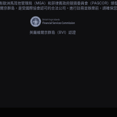
有歐洲馬耳他管理局（MGA）和菲律賓政府競猜委員會（PAGCOR）頒
爾京群島，是受國際協會認可的合法公司。進行註冊並娛樂前，請確保您
英屬維爾京群島（BVI）認證