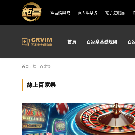
鉅富娛樂城
真人娛樂城
電子遊戲廳
首頁
百家樂基礎規則
百
首頁
»
線上百家樂
線上百家樂