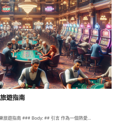
百家樂旅遊指南
on 百家樂旅遊指南 ### Body: ## 引言 作為一個熱愛…