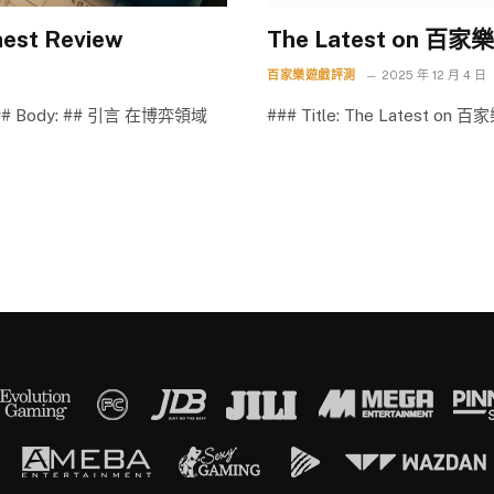
st Review
The Latest on 
百家樂遊戲評測
2025 年 12 月 4 日
 Body: ## 引言 在博弈領域
### Title: The Latest 