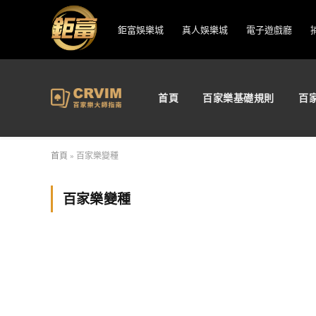
鉅富娛樂城
真人娛樂城
電子遊戲廳
首頁
百家樂基礎規則
百
首頁
»
百家樂變種
百家樂變種