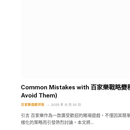
Common Mistakes with 百家樂戰略變種
Avoid Them)
百家樂遊戲評測
2025 年 12 月 30 日
引言 百家樂作為一款廣受歡迎的賭場遊戲，不僅因其簡
樣化的策略而引發熱烈討論。本文將…