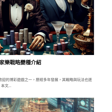
for 百家樂戰略變種介紹
受歡迎的博彩遊戲之一，歷經多年發展，其戰略與玩法也逐
。本文…