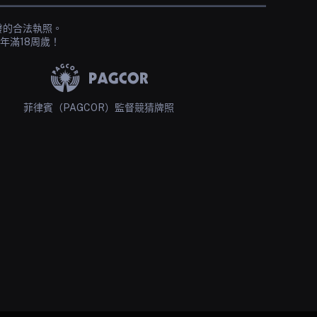
發的合法執照。
年滿18周歲！
菲律賓（PAGCOR）監督競猜牌照