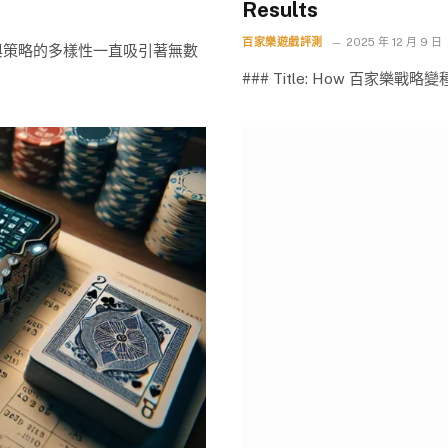
Results
百家樂遊戲評測
2025 年 12 月 9 日
與策略的多樣性一直吸引著無數
### Title: How 百家樂戰略變種介