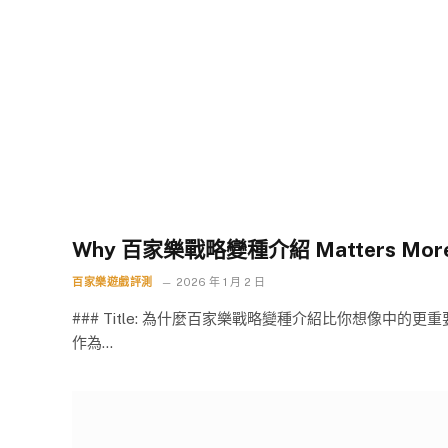
Why 百家樂戰略變種介紹 Matters More T
百家樂遊戲評測
2026 年 1 月 2 日
### Title: 為什麼百家樂戰略變種介紹比你想像中的更重要 #
作為…