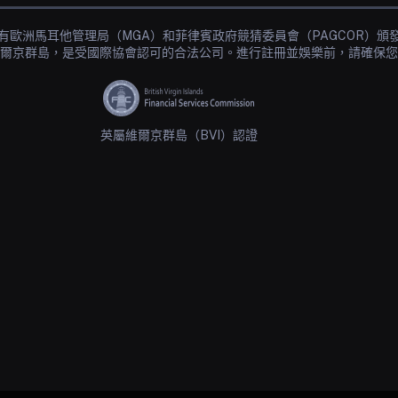
有歐洲馬耳他管理局（MGA）和菲律賓政府競猜委員會（PAGCOR）頒
爾京群島，是受國際協會認可的合法公司。進行註冊並娛樂前，請確保您
英屬維爾京群島（BVI）認證