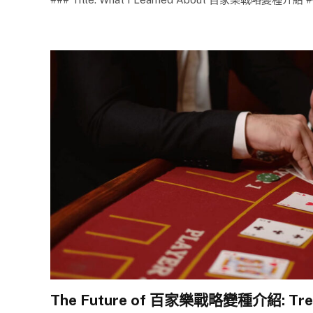
The Future of 百家樂戰略變種介紹: Trend