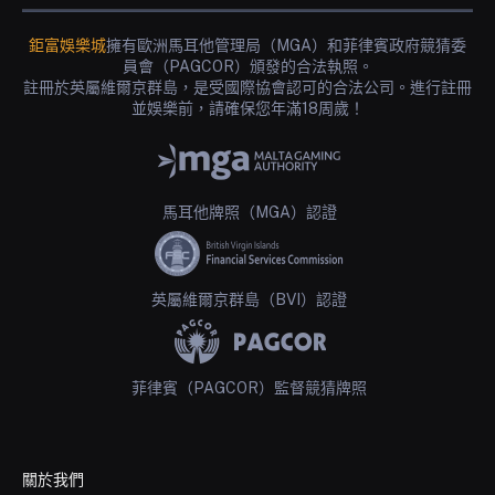
鉅富娛樂城
擁有歐洲馬耳他管理局（MGA）和菲律賓政府競猜委
員會（PAGCOR）頒發的合法執照。
註冊於英屬維爾京群島，是受國際協會認可的合法公司。進行註冊
並娛樂前，請確保您年滿18周歲！
馬耳他牌照（MGA）認證
英屬維爾京群島（BVI）認證
菲律賓（PAGCOR）監督競猜牌照
關於我們