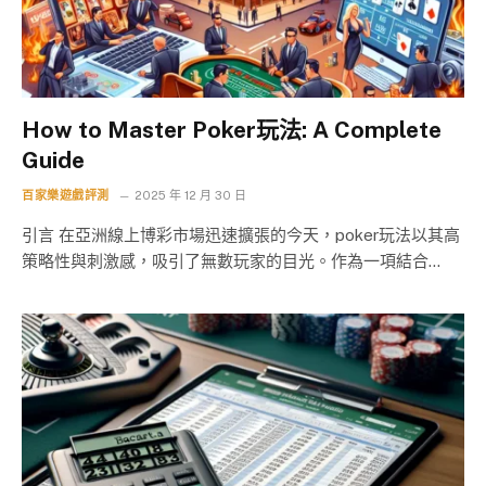
How to Master Poker玩法: A Complete
Guide
百家樂遊戲評測
2025 年 12 月 30 日
引言 在亞洲線上博彩市場迅速擴張的今天，poker玩法以其高
策略性與刺激感，吸引了無數玩家的目光。作為一項結合…