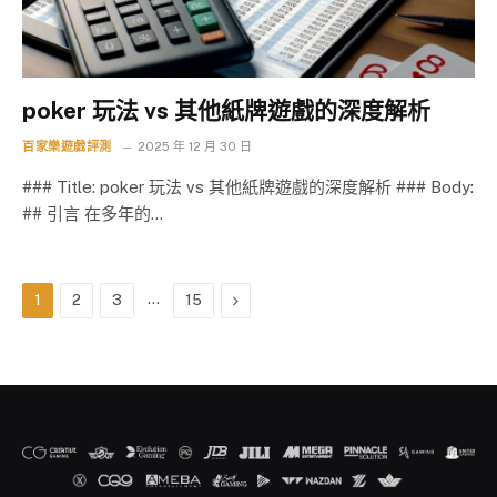
poker 玩法 vs 其他紙牌遊戲的深度解析
百家樂遊戲評測
2025 年 12 月 30 日
### Title: poker 玩法 vs 其他紙牌遊戲的深度解析 ### Body:
## 引言 在多年的…
...
Next
1
2
3
15