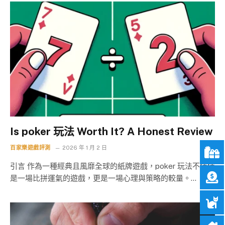
Is poker 玩法 Worth It? A Honest Review
百家樂遊戲評測
2026 年 1 月 2 日
引言 作為一種經典且風靡全球的紙牌遊戲，poker 玩法不僅僅
是一場比拼運氣的遊戲，更是一場心理與策略的較量。…