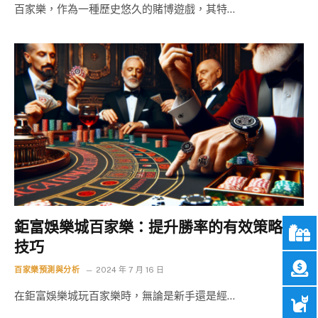
百家樂，作為一種歷史悠久的賭博遊戲，其特…
鉅富娛樂城百家樂：提升勝率的有效策略與
技巧
百家樂預測與分析
2024 年 7 月 16 日
在鉅富娛樂城玩百家樂時，無論是新手還是經…