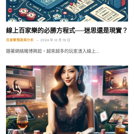
線上百家樂的必勝方程式──迷思還是現實？
百家樂預測與分析
2024 年 12 月 19 日
隨著網絡賭博興起，越來越多的玩家湧入線上…