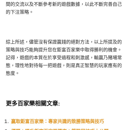
間的交流以及不斷參考新的遊戲數據，以此不斷完善自己
的下注策略。
綜上所述，儘管沒有保證贏錢的絕對方法，以上所提及的
策略與技巧能夠提升您在鉅富百家樂中取得勝利的機會。
記得，遊戲的本質在於享受過程和刺激感，輸贏乃賭場常
態，理性地對待每一把遊戲，則是真正智慧的玩家應有的
態度。
更多百家樂相關文章:
贏取鉅富百家樂：專家共識的致勝策略與技巧