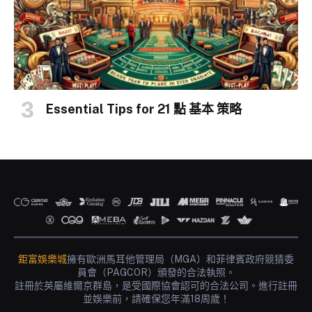
Essential Tips for 21 點 基本 策略
鉅富娛樂城
擁有歐洲馬耳他管理局（MGA）和菲律賓政府競猜委
員會（PAGCOR）頒發的合法執照。
註冊於英屬維爾京群島，是受國際協會認可的合法公司。進行註冊
並娛樂前，請確保您年滿18周歲！