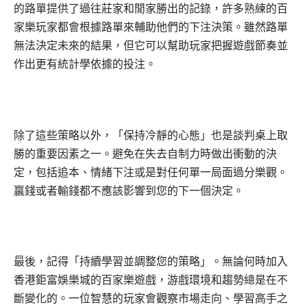
的路單提供了過往莊家和閒家勝出的記錄，許多熟練的百
家樂玩家都會根據路單來輔助他們的下注決策。雖然路單
無法決定未來的結果，但它可以幫助玩家把握遊戲節奏並
作出更有統計學依據的投注。
除了這些策略以外，「保持冷靜的心態」也是談判桌上取
勝的重要因素之一。避免在失去自制力時做出衝動的決
定，包括追本、情緒下注或是對任何單一局面過分樂觀。
贏錢或者輸錢都不應該影響到您的下一個決定。
最後，記得「持續學習並調整您的策略」。無論何時加入
香港鉅富娛樂城的百家樂遊戲，游戲環境和趨勢總是在不
斷變化的。一位智慧的玩家會觀察市場走向、學習高手之