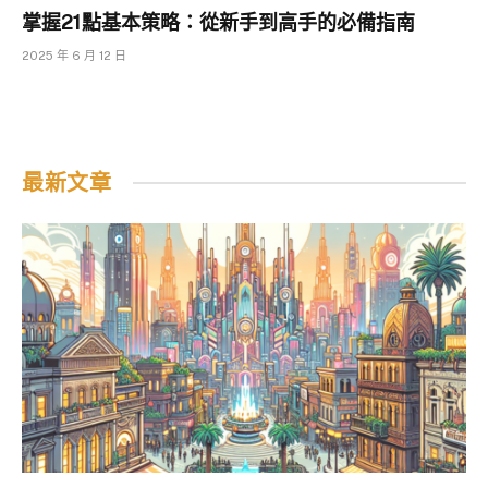
掌握21點基本策略：從新手到高手的必備指南
2025 年 6 月 12 日
最新文章