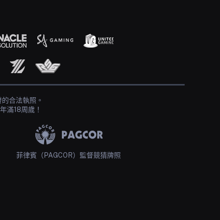
發的合法執照。
年滿18周歲！
菲律賓（PAGCOR）監督競猜牌照