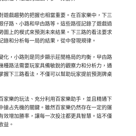
對遊戲趨勢的把握也相當重要。在百家樂中，下三
眼仔路、小路和曱甴路等。這些路徑記錄了遊戲過
勢圖上的模式來預測未來結果。下三路的看法要求
記錄和分析每一局的結果，從中發現規律。
變化，小路則是同步顯示莊閒格局的均衡，曱甴路
幾種路法需要玩家具備敏銳的觀察力和分析力，通
掌握下三路看法，不僅可以幫助玩家提前預測牌桌
百家樂的玩法、充分利用百家樂助手，並且精通下
中搶占先機的關鍵。雖然百家樂仍然存在一定的運
有效增加勝率，讓每一次投注都更具智慧。這不僅
收益。