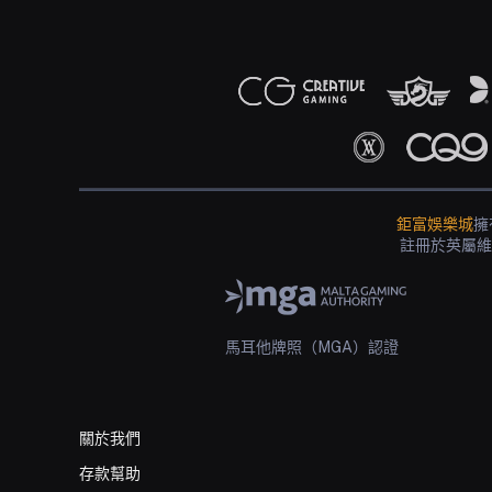
鉅富娛樂城
擁
註冊於英屬維
馬耳他牌照（MGA）認證
關於我們
存款幫助