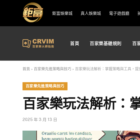
鉅富娛樂城
真人娛樂城
電子遊戲廳
首頁
百家樂基礎規則
百
首頁
»
百家樂先進策略與技巧
»
百家樂玩法解析：掌握策略與工具，提
百家樂先進策略與技巧
百家樂玩法解析：
2025 年 3 月 13 日