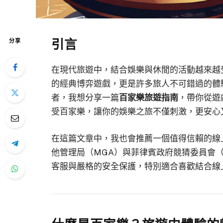
引言
分享
在現代旅遊中，結合娛樂與休閒的活動越來越
的經典博弈遊戲，更是許多旅人不可錯過的體
者，我想分享一篇
百家樂旅遊指南
，帶你從遊
受百家樂，讓你的娛樂之旅不僅刺激，更安心
在這篇文章中，我也會推薦一個值得信賴的線
他管理局（MGA）與菲律賓政府競猜委員會（
客服與嚴格的安全保護，特別適合喜歡結合線