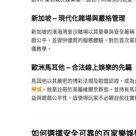
新加坡 — 現代化賭場與嚴格管理
新加坡的濱海灣金沙賭場以其豪華與安全著稱
戲公平，並提供優質的服務體驗。對於首次嘗
儀教學。
歐洲馬耳他 — 合法線上娛樂的先驅
馬耳他以其嚴密的博彩法規及歐盟認證，成為
樂城
，就是註冊於英屬維爾京群島，並持有馬
益與遊戲公平性。這使得玩家不必親自前往實
如何選擇安全可靠的百家樂娛