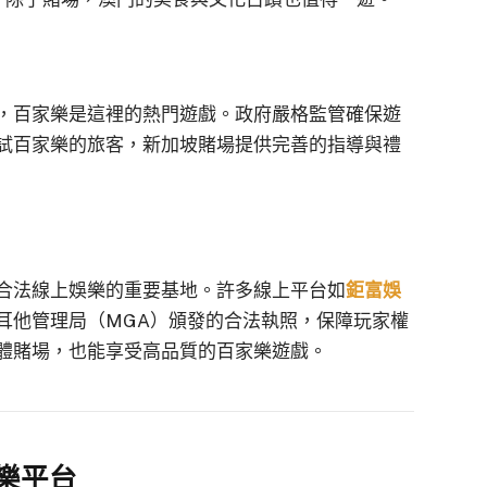
，百家樂是這裡的熱門遊戲。政府嚴格監管確保遊
試百家樂的旅客，新加坡賭場提供完善的指導與禮
合法線上娛樂的重要基地。許多線上平台如
鉅富娛
耳他管理局（MGA）頒發的合法執照，保障玩家權
體賭場，也能享受高品質的百家樂遊戲。
樂平台