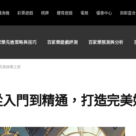
捕漁機
彩票遊戲
棋牌
體育遊戲
電競
優惠中心
與鉅富合
家樂先進策略與技巧
百家樂遊戲評測
百家樂預測與分析
完美娛樂之旅
從入門到精通，打造完美