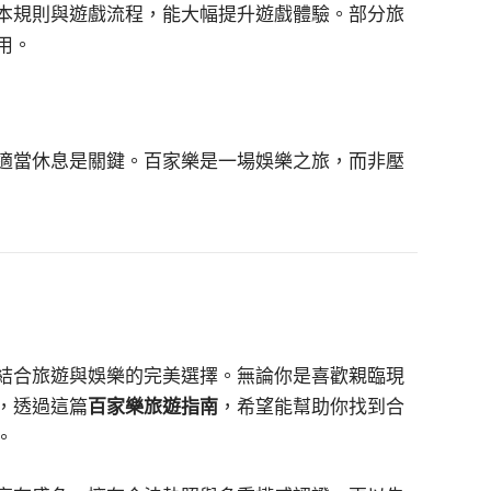
本規則與遊戲流程，能大幅提升遊戲體驗。部分旅
用。
適當休息是關鍵。百家樂是一場娛樂之旅，而非壓
結合旅遊與娛樂的完美選擇。無論你是喜歡親臨現
，透過這篇
百家樂旅遊指南
，希望能幫助你找到合
。