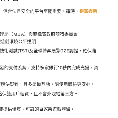
一個合法且安全的平台至關重要。這時，
鉅富娛樂
理局（MGA）與菲律賓政府競猜委員會
證遊戲環境公平透明。
術測試(TST)及全球博弈展覽G2E認證，確保隨
發的支付系統，支持多家銀行10秒內完成充提，資
家解決疑難，且多渠道互動，讓使用體驗更安心。
嚴格保護用戶個資，且不會外洩給第三方。
能提供優質、可靠的百家樂遊戲體驗。