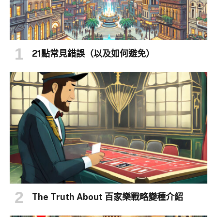
21點常見錯誤（以及如何避免）
The Truth About 百家樂戰略變種介紹