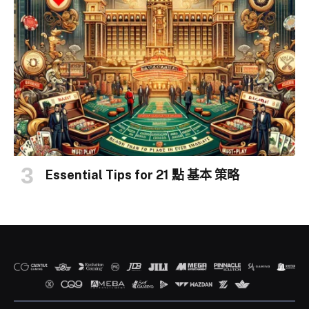
Essential Tips for 21 點 基本 策略