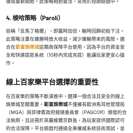
循環重新開始。此策略相對靈活，常用於短期遊戲中。
4. 梭哈策略（Paroli）
俗稱「反馬丁格爾」，即贏時加倍，輸時回歸初始下注。
此策略注重在連勝時放大收益，減少連輸帶來的風險。適
合在
鉅富娛樂城
這類高保障平台使用，因為平台的資金安
全和快速提款系統（10秒內完成充提）能讓玩家更安心操
作。
線上百家樂平台選擇的重要性
在百家樂的策略不斷演進中，選擇一個合法且安全的線上
娛樂城至關重要。
鉅富娛樂城
不僅擁有歐洲馬耳他管理局
（MGA）與菲律賓政府競猜委員會（PAGCOR）頒發的合
法執照，且註冊於英屬維爾京群島，為玩家提供國際認可
的合法保障。平台遊戲均通過全美權威系統技術測試，並