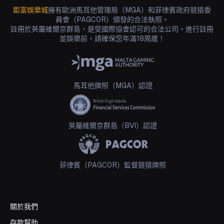
鉅富娛樂城
擁有歐洲馬耳他管理局（MGA）和菲律賓政府競猜委
員會（PAGCOR）頒發的合法執照。
註冊於英屬維爾京群島，是受國際協會認可的合法公司。進行註冊
並娛樂前，請確保您年滿18周歲！
馬耳他牌照（MGA）認證
英屬維爾京群島（BVI）認證
菲律賓（PAGCOR）監督競猜牌照
關於我們
存款幫助