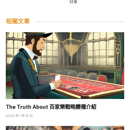
分享
相關文章
The Truth About 百家樂戰略變種介紹
2026 年 1 月 15 日