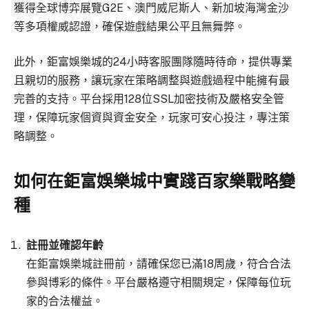
獲得全球博弈展覽G2E、澳門威尼斯人、新加坡海灣金沙
等多項權威認證，確保遊戲結果公平且無舞弊。
此外，鉅富娛樂城的24小時客服團隊隨時待命，提供專業
且親切的服務，讓玩家在策略調整與遊戲過程中能擁有最
完善的支持。平台採用128位SSL加密技術及嚴格安全管
理，保障玩家個資與資金安全，玩家可安心投注，專注策
略調整。
如何在鉅富娛樂城中實踐百家樂戰略變
種
註冊並確認年齡
在鉅富娛樂城註冊前，請確保您已滿18周歲，符合合法
參與博彩的條件。平台嚴格遵守相關規定，保障每位玩
家的合法權益。