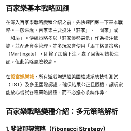
百家樂基本戰略回顧
在深入百家樂戰略變種介紹之前，先快速回顧一下基本戰
略。一般來說，百家樂主要投注「莊家」、「閒家」或
「和局」。傳統策略多以「莊家優勢最低」作為投注依
據，並配合資金管理。許多玩家會使用「馬丁格爾策略」
（Martingale），即輸了加倍下注，贏了回復初始投注
額，但此策略風險較高。
在
鉅富娛樂城
，所有遊戲均通過美國權威系統技術測試
（TST）及多重國際認證，確保結果公正且隨機，讓玩家
能放心嘗試各種策略變種，而不必擔心系統作弊。
百家樂戰略變種介紹：多元策略解析
1. 斐波那契策略（Fibonacci Strategy）