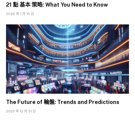
21 點 基本 策略: What You Need to Know
2026 年 1 月 15 日
The Future of 輪盤: Trends and Predictions
2025 年 12 月 31 日