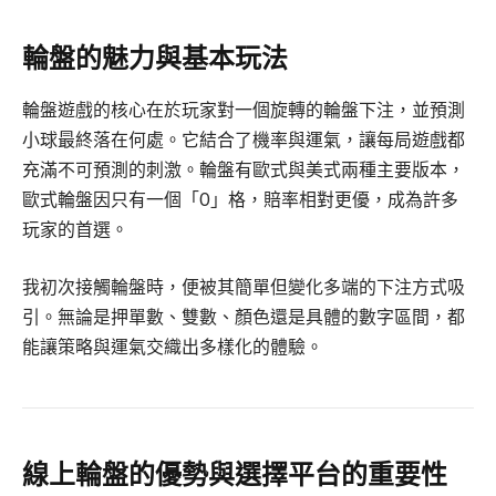
輪盤的魅力與基本玩法
輪盤遊戲的核心在於玩家對一個旋轉的輪盤下注，並預測
小球最終落在何處。它結合了機率與運氣，讓每局遊戲都
充滿不可預測的刺激。輪盤有歐式與美式兩種主要版本，
歐式輪盤因只有一個「0」格，賠率相對更優，成為許多
玩家的首選。
我初次接觸輪盤時，便被其簡單但變化多端的下注方式吸
引。無論是押單數、雙數、顏色還是具體的數字區間，都
能讓策略與運氣交織出多樣化的體驗。
線上輪盤的優勢與選擇平台的重要性