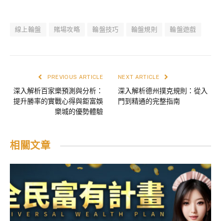
線上輪盤
賭場攻略
輪盤技巧
輪盤規則
輪盤遊戲
PREVIOUS ARTICLE
NEXT ARTICLE
深入解析百家樂預測與分析：
深入解析德州撲克規則：從入
提升勝率的實戰心得與鉅富娛
門到精通的完整指南
樂城的優勢體驗
相關文章