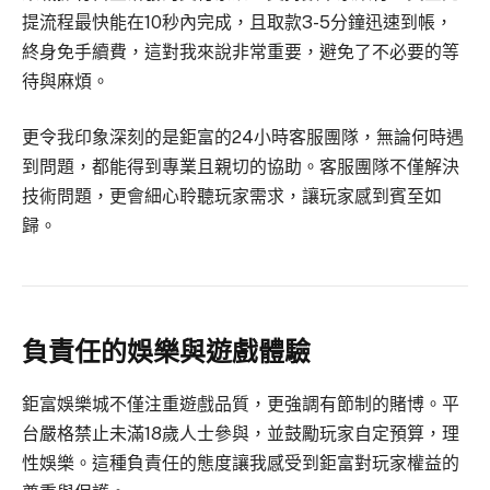
提流程最快能在10秒內完成，且取款3-5分鐘迅速到帳，
終身免手續費，這對我來說非常重要，避免了不必要的等
待與麻煩。
更令我印象深刻的是鉅富的24小時客服團隊，無論何時遇
到問題，都能得到專業且親切的協助。客服團隊不僅解決
技術問題，更會細心聆聽玩家需求，讓玩家感到賓至如
歸。
負責任的娛樂與遊戲體驗
鉅富娛樂城不僅注重遊戲品質，更強調有節制的賭博。平
台嚴格禁止未滿18歲人士參與，並鼓勵玩家自定預算，理
性娛樂。這種負責任的態度讓我感受到鉅富對玩家權益的