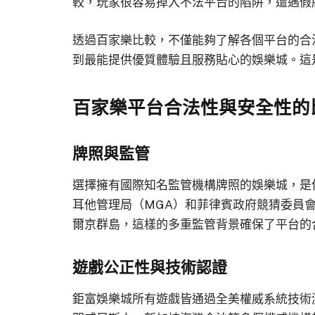
較，玩家很容易掉入不法平台的陷阱，遭遇假
透過百家樂比較，不僅能夠了解各個平台的合
到最能提供優質體驗且服務貼心的娛樂城。這
百家樂平台合法性與安全性的
牌照與監管
選擇擁有國際知名監管機構牌照的娛樂城，是
耳他管理局（MGA）和菲律賓政府競猜委員會
爾京群島，這樣的多重監管背景確保了平台的
遊戲公正性與技術認證
鉅富娛樂城所有遊戲皆通過全美權威系統技術測