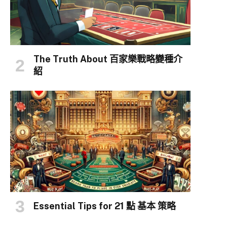
The Truth About 百家樂戰略變種介
紹
Essential Tips for 21 點 基本 策略