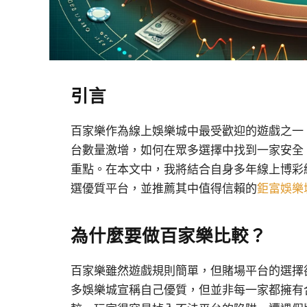
引言
百家樂作為線上娛樂城中最受歡迎的遊戲之一
台數量激增，如何在眾多選擇中找到一家安全
重點。在本文中，我將結合自身多年線上博彩
選優質平台，並推薦其中值得信賴的
鉅富娛樂
為什麼要做百家樂比較？
百家樂雖然遊戲規則簡單，但賭場平台的選擇
多娛樂城宣稱自己優質，但並非每一家都擁有