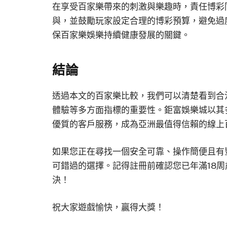
在享受百家樂帶來的刺激與樂趣時，責任博彩
與，並鼓勵玩家設定合理的博彩預算，避免過
保百家樂娛樂持續健康發展的關鍵。
結論
透過本文的百家樂比較，我們可以清楚看到合
體驗等多方面指標的重要性。鉅富娛樂城以其
優質的客戶服務，成為亞洲最值得信賴的線上
如果您正在尋找一個安全可靠、操作簡便且有
可錯過的選擇。記得註冊前確認您已年滿18
決！
祝大家遊戲愉快，贏得大獎！