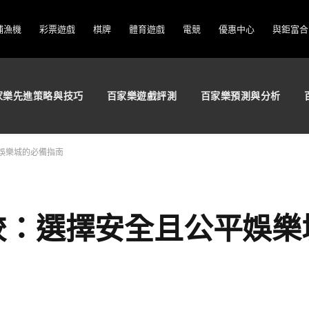
捕漁機
彩票遊戲
棋牌
體育遊戲
電競
優惠中心
與鉅富合
家樂先進策略與技巧
百家樂遊戲評測
百家樂預測與分析
娛樂城的必備指南
較：選擇安全且公平娛樂