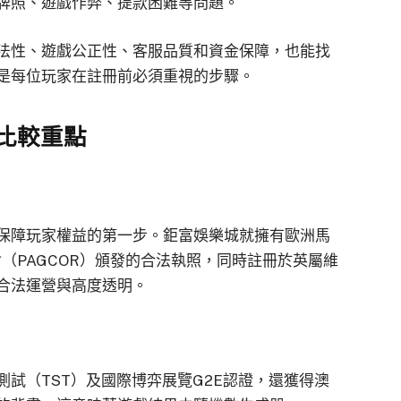
牌照、遊戲作弊、提款困難等問題。
法性、遊戲公正性、客服品質和資金保障，也能找
是每位玩家在註冊前必須重視的步驟。
比較重點
保障玩家權益的第一步。鉅富娛樂城就擁有歐洲馬
（PAGCOR）頒發的合法執照，同時註冊於英屬維
合法運營與高度透明。
試（TST）及國際博弈展覽G2E認證，還獲得澳