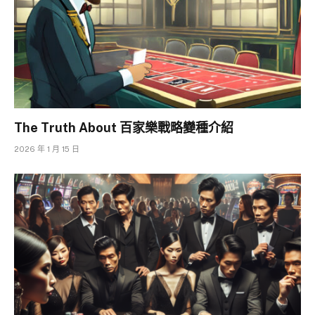
The Truth About 百家樂戰略變種介紹
2026 年 1 月 15 日