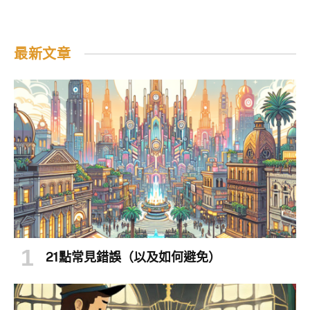
最新文章
21點常見錯誤（以及如何避免）