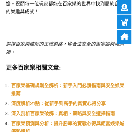
擔。祝願每一位玩家都能在百家樂的世界中找到屬於自己
的樂趣與成就！
選擇百家樂破解的正確道路，從合法安全的鉅富娛樂城開
始。
更多百家樂相關文章:
百家樂基礎規則全解析：新手入門必讀指南與安全娛樂
推薦
深度解析21點：從新手到高手的真實心得分享
深入剖析百家樂破解：真相、策略與安全選擇指南
百家樂預測與分析：提升勝率的實戰心得與鉅富娛樂城
優勢解析