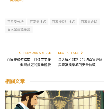
百家樂分析
百家樂技巧
百家樂投注技巧
百家樂攻略
百家樂贏錢秘訣
PREVIOUS ARTICLE
NEXT ARTICLE
百家樂旅遊指南：打造完美娛
深入解析21點：我的真實經驗
樂與旅遊的雙重體驗
與鉅富娛樂城的安全信賴
相關文章