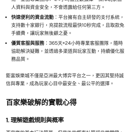
人資料與資金安全，不會透露給任何第三方。
快速便利的資金流動
：平台擁有自主研發的支付系統，
支持數十家銀行，充提款流程最快10秒完成，且取款免
手續費，讓玩家無後顧之憂。
優質客服與服務
：365天×24小時專業客服團隊，隨時
協助解決疑難，並透過多渠道與玩家互動，持續優化服
務品質。
鉅富娛樂城不僅是亞洲最大博弈平台之一，更因其堅持誠
信與專業，成為玩家心目中最安全、最公平的選擇。
百家樂破解的實戰心得
1. 理解遊戲規則與概率