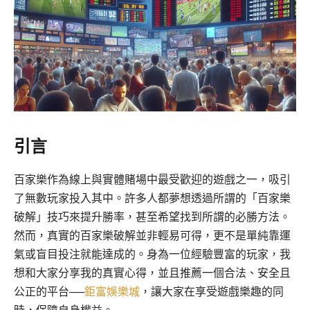
引言
百家樂作為線上與實體賭場中最受歡迎的遊戲之一，吸引
了無數玩家投入其中。許多人都夢想透過所謂的「百家樂
破解」技巧來提升勝率，甚至希望找到所謂的必勝方法。
然而，真實的百家樂破解並非輕易可得，更不是單純靠運
氣或盲目投注就能達成的。身為一位經驗豐富的玩家，我
想和大家分享我的真實心得，並且推薦一個合法、安全且
公正的平台──
鉅富娛樂城
，讓大家在享受遊戲樂趣的同