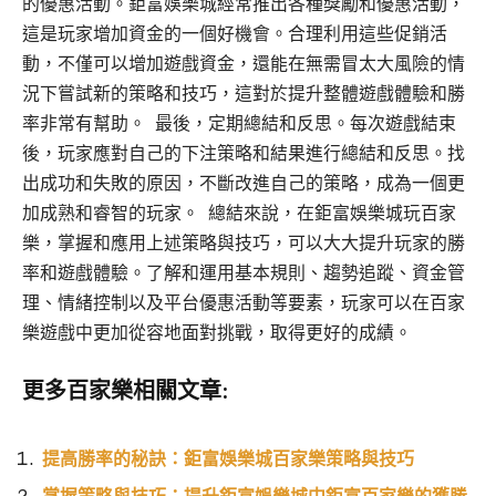
的優惠活動。鉅富娛樂城經常推出各種獎勵和優惠活動，
這是玩家增加資金的一個好機會。合理利用這些促銷活
動，不僅可以增加遊戲資金，還能在無需冒太大風險的情
況下嘗試新的策略和技巧，這對於提升整體遊戲體驗和勝
率非常有幫助。 最後，定期總結和反思。每次遊戲結束
後，玩家應對自己的下注策略和結果進行總結和反思。找
出成功和失敗的原因，不斷改進自己的策略，成為一個更
加成熟和睿智的玩家。 總結來說，在鉅富娛樂城玩百家
樂，掌握和應用上述策略與技巧，可以大大提升玩家的勝
率和遊戲體驗。了解和運用基本規則、趨勢追蹤、資金管
理、情緒控制以及平台優惠活動等要素，玩家可以在百家
樂遊戲中更加從容地面對挑戰，取得更好的成績。
更多百家樂相關文章:
提高勝率的秘訣：鉅富娛樂城百家樂策略與技巧