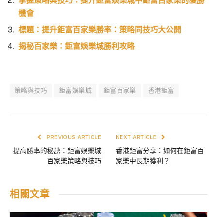
掌握策略與技巧：提升鉅富娛樂城中鉅富百家樂的獲勝
機會
標題：提升鉅富百家樂勝率：策略同技巧大公開
揭秘百家樂：鉅富娛樂城勝利攻略
策略與技巧
鉅富娛樂城
鉅富百家樂
香港鉅富
PREVIOUS ARTICLE
NEXT ARTICLE
提高勝率的秘訣：鉅富娛樂城
香港鉅富分享：如何在鉅富百
百家樂策略與技巧
家樂中長期獲利？
相關文章