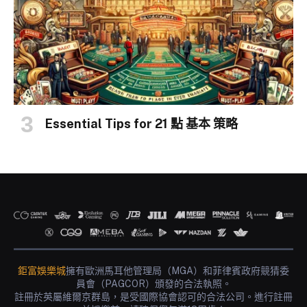
Essential Tips for 21 點 基本 策略
鉅富娛樂城
擁有歐洲馬耳他管理局（MGA）和菲律賓政府競猜委
員會（PAGCOR）頒發的合法執照。
註冊於英屬維爾京群島，是受國際協會認可的合法公司。進行註冊