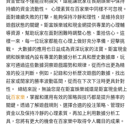
資金管理不僅能控制損失，還能讓玩家在長期娛樂中保持
持續的資金流動性。 心理素質在百家樂中同樣不可忽視。
面對連續失敗的打擊，能夠保持冷靜和理性，是維持良好
遊戲狀態的關鍵。鉅富娛樂城和現金網提供專業的心理輔
導資源，幫助玩家在面對困難時調整心態、重拾信心。這
樣一來，每一位玩家都能在心理上做好充分準備，迎擊挑
戰。 大數據的應用也日益成為資深玩家的法寶。鉅富現金
網和娛樂城內設有專業的數據分析工具和歷史數據庫，玩
家可通過這些數據洞察遊戲趨勢和規律，從而作出更為精
准的投注判斷。例如，記錄和分析歷次遊戲的數據，找出
莊家或閒家的勝率波動區間，從而在下次下注時更具針對
性。 總結來說，無論您是在鉅富娛樂城還是鉅富現金網上
玩
百家樂
，掌握和運用有效的策略與技巧都是提升勝率的
關鍵。透過了解遊戲規則、選擇合適的投注策略、管理好
資金以及保持冷靜的心理素質，再加上利用數據分析工
具，您將有更大的機會在百家樂中取得令人矚目的成果。