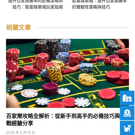
提升百家樂勝率的必備策略與
鉅富娛樂城：提升百家樂勝率
技巧：鉅富娛樂城玩家指南
的實驗性策略與技巧
相關文章
百家樂攻略全解析：從新手到高手的必備技巧與實
戰經驗分享
2025 年 6 月 12 日