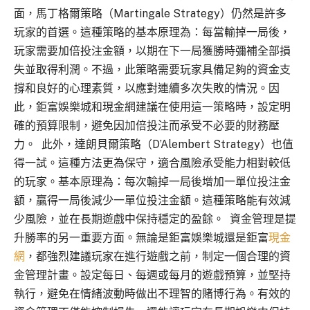
面，馬丁格爾策略（Martingale Strategy）仍然是許多
玩家的首選。這種策略的基本原理為：每當輸掉一局後，
玩家需要加倍投注金額，以期在下一局獲勝時彌補全部損
失並取得利潤。不過，此策略需要玩家具備足夠的資金支
撐和良好的心理素質，以應對連續多次失敗的情況。因
此，鉅富娛樂城和現金網建議在使用這一策略時，設定明
確的預算限制，避免因加倍投注而承受不必要的財務壓
力。 此外，達朗貝爾策略（D’Alembert Strategy）也值
得一試。這種方法更為保守，適合風險承受能力相對較低
的玩家。基本原理為：每次輸掉一局後增加一單位投注金
額，贏得一局後減少一單位投注金額。這種策略能有效減
少風險，並在長期遊戲中保持穩定的盈餘。 資金管理是提
升勝率的另一重要方面。無論是鉅富娛樂城還是鉅富
現金
網
，都強烈建議玩家在進行遊戲之前，制定一個合理的資
金管理計畫。設定每日、每週或每月的遊戲預算，並堅持
執行，避免在情緒波動時做出不理智的賭博行為。有效的