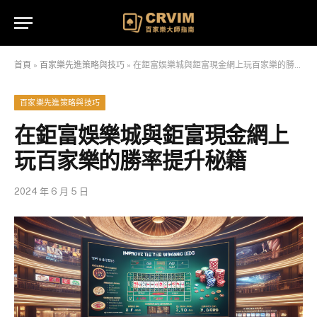
首頁
»
百家樂先進策略與技巧
»
在鉅富娛樂城與鉅富現金網上玩百家樂的勝率提升秘籍
百家樂先進策略與技巧
在鉅富娛樂城與鉅富現金網上
玩百家樂的勝率提升秘籍
2024 年 6 月 5 日