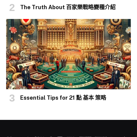
The Truth About 百家樂戰略變種介紹
Essential Tips for 21 點 基本 策略