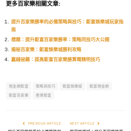
更多百家樂相關文章:
提升百家樂勝率的必備策略與技巧：鉅富娛樂城玩家指
南
標題：提升鉅富百家樂勝率：策略同技巧大公開
揭秘百家樂：鉅富娛樂城勝利攻略
贏錢祕籍：提高鉅富百家樂勝算嘅精明技巧
現金網鉅富
策略與技巧
鉅富娛樂城
鉅富現金網
鉅富百家樂
香港鉅富
PREVIOUS ARTICLE
NEXT ARTICLE