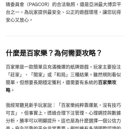
猜委員會（PAGCOR）的合法執照，還是亞洲最大博弈平
台之一，為玩家提供最安全、公正的遊戲環境，讓您玩得
安心又放心。
什麼是百家樂？為何需要攻略？
百家樂是一款簡單且充滿機運的紙牌遊戲，玩家主要投注
「莊家」、「閒家」或「和局」三種結果。雖然規則看似
簡單，但想要長期穩定獲利，還需要有系統的
百家樂攻
略
。
我經常聽見新手玩家說：「百家樂純粹靠運氣，沒有技巧
可言」，但事實上，透過合理下注管理、心理調控與數據
分析，勝率可以明顯提升。這也是為什麼選擇一個公信力
高、安全可靠的平台非常重要，例如擁有多項國際認證的