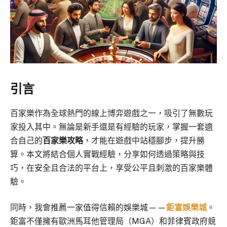
引言
百家樂作為全球熱門的線上博弈遊戲之一，吸引了無數玩
家投入其中。無論是新手還是有經驗的玩家，掌握一套適
合自己的
百家樂攻略
，才能在遊戲中站穩腳步，提升勝
算。本文將結合個人實戰經驗，分享如何透過策略與技
巧，在安全且合法的平台上，享受公平且刺激的百家樂體
驗。
同時，我會推薦一家值得信賴的娛樂城——
鉅富娛樂城
。
鉅富不僅擁有歐洲馬耳他管理局（MGA）和菲律賓政府競