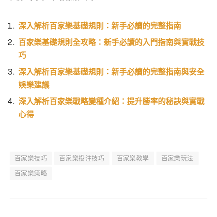
深入解析百家樂基礎規則：新手必讀的完整指南
百家樂基礎規則全攻略：新手必讀的入門指南與實戰技
巧
深入解析百家樂基礎規則：新手必讀的完整指南與安全
娛樂建議
深入解析百家樂戰略變種介紹：提升勝率的秘訣與實戰
心得
百家樂技巧
百家樂投注技巧
百家樂教學
百家樂玩法
百家樂策略