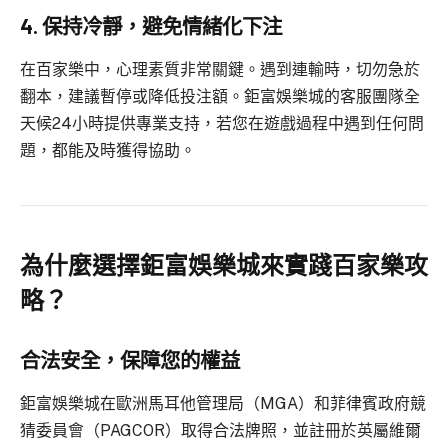
4. 保持冷靜，避免情緒化下注
在百家樂中，心理素質非常關鍵。遇到連輸時，切勿急於
翻本，建議暫停或降低投注額。鉅富娛樂城的客服團隊全
天候24小時提供專業支持，若您在遊戲過程中遇到任何問
題，都能及時獲得協助。
為什麼選擇鉅富娛樂城來實踐百家樂攻
略？
合法安全，保障您的權益
鉅富娛樂城在歐洲馬耳他管理局（MGA）和菲律賓政府競
猜委員會（PAGCOR）取得合法牌照，並註冊於英屬維爾