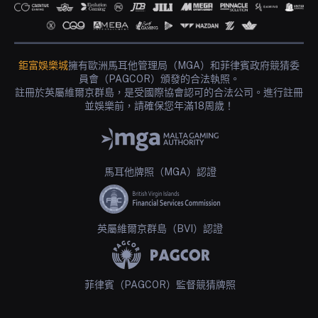
鉅富娛樂城
擁有歐洲馬耳他管理局（MGA）和菲律賓政府競猜委
員會（PAGCOR）頒發的合法執照。
註冊於英屬維爾京群島，是受國際協會認可的合法公司。進行註冊
並娛樂前，請確保您年滿18周歲！
馬耳他牌照（MGA）認證
英屬維爾京群島（BVI）認證
菲律賓（PAGCOR）監督競猜牌照