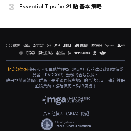
Essential Tips for 21 點 基本 策略
鉅富娛樂城
擁有歐洲馬耳他管理局（MGA）和菲律賓政府競猜委
員會（PAGCOR）頒發的合法執照。
註冊於英屬維爾京群島，是受國際協會認可的合法公司。進行註冊
並娛樂前，請確保您年滿18周歲！
馬耳他牌照（MGA）認證