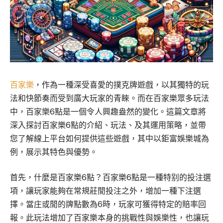
百家樂
，作為一種深受喜愛的撲克牌遊戲，以其獨特的玩
法和快節奏而受到廣大玩家的青睞。而在百家樂眾多玩法
中，百家樂6點是一個令人興趣盎然的變化。這篇文章將
深入探討百家樂6點的介紹、玩法、及其運用策略，並帶
您了解線上平台如何提供這些遊戲，其中以鉅富娛樂城為
例，展示其特色與優勢。
首先，什麼是百家樂6點？百家樂6點是一種特别的投注選
項，讓玩家能夠在常規莊閒投注之外，增加一種下注選
擇。當庄或閒的牌點數為6時，玩家可獲得特定的賠率回
報。此玩法增加了百家樂本身的挑戰性與娛樂性，也讓玩