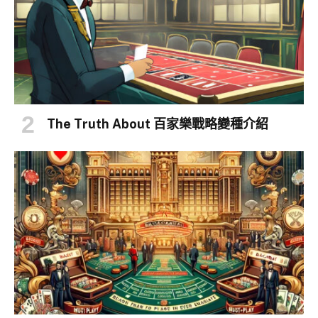
The Truth About 百家樂戰略變種介紹