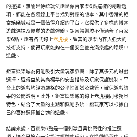
的選擇，無論是傳統玩法還是像百家樂6點這樣的創新選
項，都能在各類線上平台找到對應的版本。其中香港的鉅
富娛樂城就是一個值得介紹的平台，它提供了多樣的博弈
遊戲選擇及優質的遊戲體驗。鉅富娛樂城不僅涵蓋了百家
樂6點，還有各式線上
老虎機
、豐富的娛樂內容與強大的
技術支持，使得玩家能夠在一個安全並充滿樂趣的環境中
遊戲。
鉅富娛樂城為何能吸引大量玩家參與，除了其多元的遊戲
選擇，還得益於其高標準的安全措施及玩家保護機制。平
台上的遊戲均經過嚴格的公平性測試及監管，確保遊戲結
果的公開透明。此外，鉅富娛樂城的線上老虎機同樣獨具
特色，結合了大量的主題和獎勵系統，讓玩家可以根據自
己的喜好選擇最合適的遊戲。
結論來說，百家樂6點是一個刺激且具挑戰性的投注選
項，適合已擁有一定投注經驗的玩家。在遊戲過程中，玩