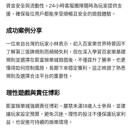
資金安全與流動性。24小時客服團隊隨時為玩家提供支
援，確保每位用戶都能享受順暢且安全的遊戲體驗。
成功案例分享
一位來自台灣的玩家小林表示，初入百家樂世界時曾因不
了解第三張牌規則而頻頻失利，但在深入學習百家樂基礎
規則並選擇在鉅富娛樂城遊戲後，不僅提升了勝率，也更
懂得如何控制風險，長期下來穩定獲利。這正映證了熟悉
規則及選擇合法平台的重要性。
理性遊戲與責任博彩
鉅富娛樂城強調責任博彩，嚴禁未滿18歲人士參與，並建
議玩家設定預算，避免沉迷。理性的投注不僅保護玩家利
益，也促進可持續的娛樂環境。