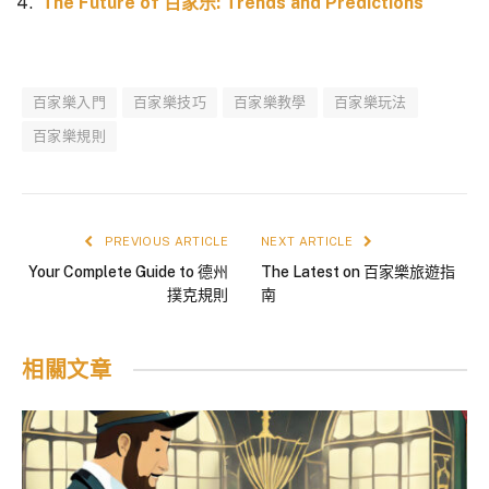
The Future of 百家乐: Trends and Predictions
百家樂入門
百家樂技巧
百家樂教學
百家樂玩法
百家樂規則
PREVIOUS ARTICLE
NEXT ARTICLE
Your Complete Guide to 德州
The Latest on 百家樂旅遊指
撲克規則
南
相關文章