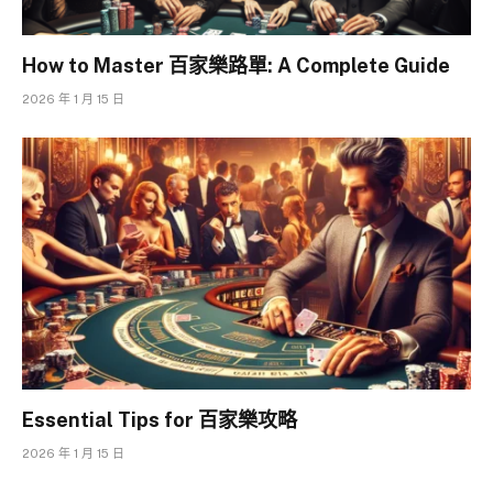
How to Master 百家樂路單: A Complete Guide
2026 年 1 月 15 日
Essential Tips for 百家樂攻略
2026 年 1 月 15 日