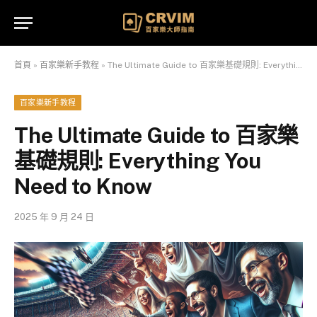
首頁
»
百家樂新手教程
»
The Ultimate Guide to 百家樂基礎規則: Everything You Need to Know
百家樂新手教程
The Ultimate Guide to 百家樂
基礎規則: Everything You
Need to Know
2025 年 9 月 24 日