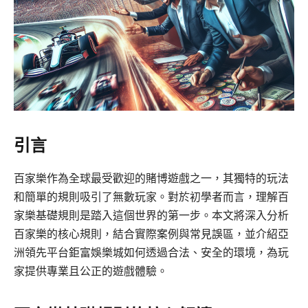
引言
百家樂作為全球最受歡迎的賭博遊戲之一，其獨特的玩法
和簡單的規則吸引了無數玩家。對於初學者而言，理解百
家樂基礎規則是踏入這個世界的第一步。本文將深入分析
百家樂的核心規則，結合實際案例與常見誤區，並介紹亞
洲領先平台鉅富娛樂城如何透過合法、安全的環境，為玩
家提供專業且公正的遊戲體驗。