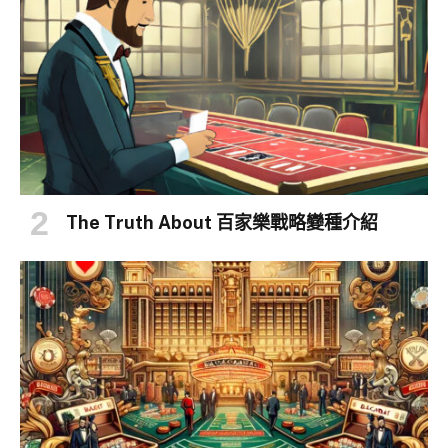
The Truth About 百家樂戰略變種介紹