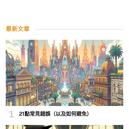
最新文章
21點常見錯誤（以及如何避免）