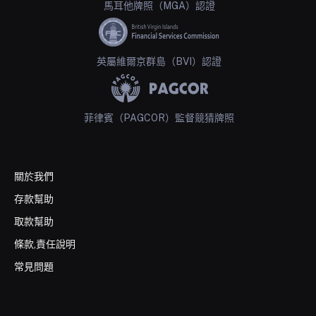
馬耳他牌照（MGA）認證
英屬維爾京群島（BVI）認證
菲律賓（PAGCOR）監督競猜牌照
關於我們
存款幫助
取款幫助
條款,責任說明
常見問題