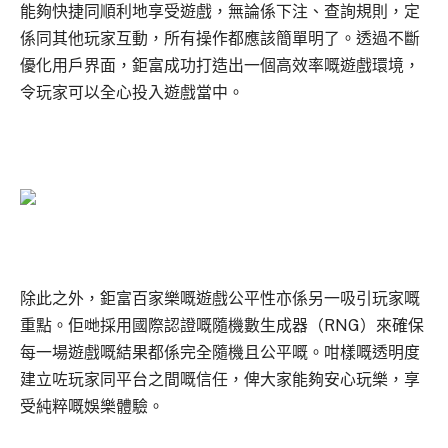
能夠快捷同順利地享受遊戲，無論係下注、查詢規則，定
係同其他玩家互動，所有操作都應該簡單明了。透過不斷
優化用戶界面，鉅富成功打造出一個高效率嘅遊戲環境，
令玩家可以全心投入遊戲當中。
除此之外，鉅富百家樂嘅遊戲公平性亦係另一吸引玩家嘅
重點。佢哋採用國際認證嘅隨機數生成器（RNG）來確保
每一場遊戲嘅結果都係完全隨機且公平嘅。咁樣嘅透明度
建立咗玩家同平台之間嘅信任，俾大家能夠安心玩樂，享
受純粹嘅娛樂體驗。