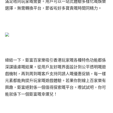
滿足唔同玩家嘅需要。用戶可以一站式體驗多樣化嘅娛樂
選擇，無需轉換平台，節省咗好多寶貴嘅時間同精力。
總結一下，鉅富百家樂吸引香港玩家嘅各種特色功能都係
深謀遠慮嘅結果。從用戶友好嘅界面設計到公平透明嘅遊
戲機制，再到周到嘅客戶支持同誘人嘅優惠促銷，每一樣
元素都能夠提升玩家嘅遊戲體驗。若果你對線上百家樂有
興趣，鉅富絕對係一個值得探索嘅平台。嚟試試吧，你可
能就係下一個鉅富嘅幸運兒！