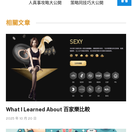
人真事攻略大公開
策略同技巧大公開
相關文章
What I Learned About 百家樂比較
2025 年 10 月 20 日