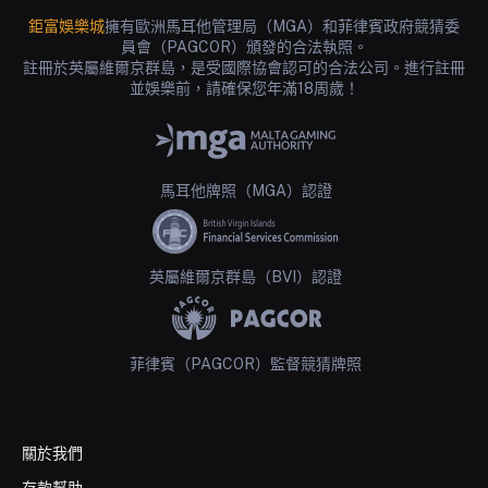
鉅富娛樂城
擁有歐洲馬耳他管理局（MGA）和菲律賓政府競猜委
員會（PAGCOR）頒發的合法執照。
註冊於英屬維爾京群島，是受國際協會認可的合法公司。進行註冊
並娛樂前，請確保您年滿18周歲！
馬耳他牌照（MGA）認證
英屬維爾京群島（BVI）認證
菲律賓（PAGCOR）監督競猜牌照
關於我們