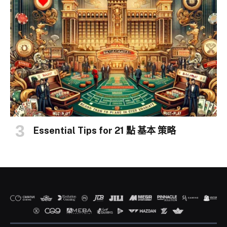
Essential Tips for 21 點 基本 策略