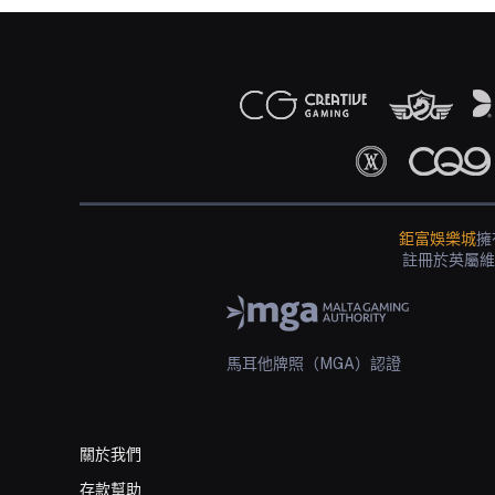
鉅富娛樂城
擁
註冊於英屬維
馬耳他牌照（MGA）認證
關於我們
存款幫助