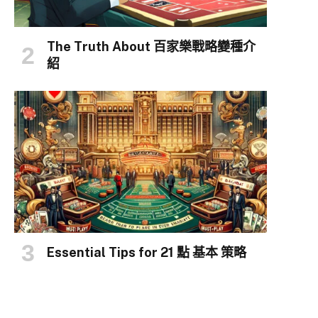
The Truth About 百家樂戰略變種介
紹
Essential Tips for 21 點 基本 策略