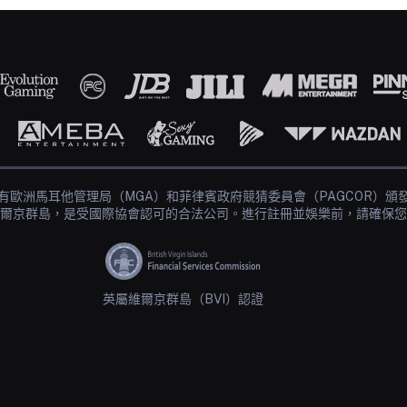
有歐洲馬耳他管理局（MGA）和菲律賓政府競猜委員會（PAGCOR）頒
爾京群島，是受國際協會認可的合法公司。進行註冊並娛樂前，請確保您
英屬維爾京群島（BVI）認證