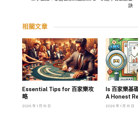
訣
相關文章
Essential Tips for 百家樂攻
Is 百家樂基礎規
略
A Honest R
2026 年 1 月 15 日
2026 年 1 月 15 日