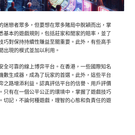
的迷戀者眾多，但要想在眾多賭局中脫穎而出，掌
悉基本的遊戲規則，包括莊家和閒家的賠率，並了
技巧對保持持續性賺益至關重要。此外，有些高手
閒出現的模式並加以利用。
安全可靠的線上博弈平台。在香港，一些國際知名
機數生成器，成為了玩家的首選。此外，這些平台
弈之路增添利益。認真評估平台的信譽、用戶評價
。只有在一個公平公正的環境中，掌握了遊戲技巧
。切記，不論何種遊戲，理智的心態和負責任的遊