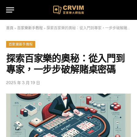
首頁
»
百家樂新手教程
»
探索百家樂的奧秘：從入門到專家，一步步破解賭桌密碼
百家樂新手教程
探索百家樂的奧秘：從入門到
專家，一步步破解賭桌密碼
2025 年 3 月 19 日