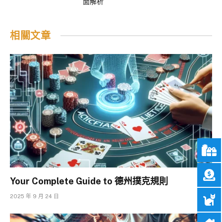
面解析
相關文章
Your Complete Guide to 德州撲克規則
2025 年 9 月 24 日