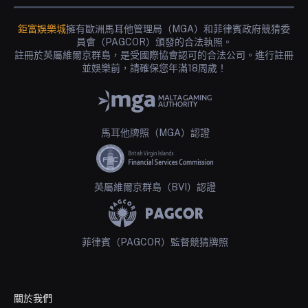
鉅富娛樂城
擁有歐洲馬耳他管理局（MGA）和菲律賓政府競猜委
員會（PAGCOR）頒發的合法執照。
註冊於英屬維爾京群島，是受國際協會認可的合法公司。進行註冊
並娛樂前，請確保您年滿18周歲！
馬耳他牌照（MGA）認證
英屬維爾京群島（BVI）認證
菲律賓（PAGCOR）監督競猜牌照
關於我們