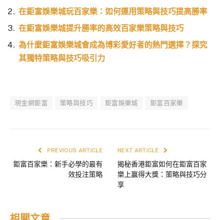
在鉅富娛樂城玩百家樂：如何運用策略與技巧提高勝率
在鉅富娛樂城提升勝率的高效百家樂策略與技巧
為什麼鉅富娛樂城會成為博彩愛好者的熱門選擇？探究
其獨特策略與技巧吸引力
現金網鉅富
策略與技巧
鉅富娛樂城
鉅富百家樂
PREVIOUS ARTICLE
NEXT ARTICLE
鉅富百家樂：新手必學的最有
揭秘香港鉅富如何在鉅富百家
效投注策略
樂上贏得大獎：策略與技巧分
享
相關文章