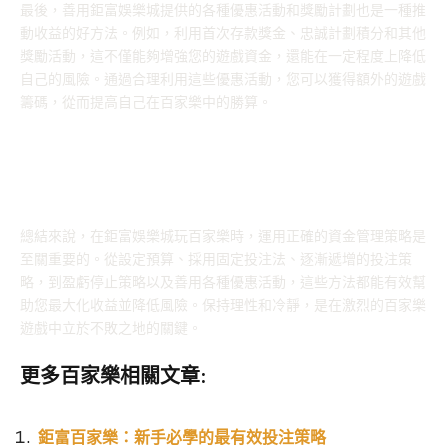
最後，善用鉅富娛樂城提供的各種優惠活動和獎勵計劃也是一種推
動收益的好方法。例如，利用首次存款獎金、忠誠計劃積分和其他
獎勵活動，這不僅能夠增強您的遊戲資金，還能在一定程度上降低
自己的風險。通過合理利用這些優惠活動，您可以獲得額外的遊戲
籌碼，從而提高自己在百家樂中的勝算。
總結來說，在鉅富娛樂城玩百家樂時，運用正確的資金管理策略是
至關重要的。從設定預算、採用固定投注法、逐漸遞增的投注策
略，到盈虧停止策略以及善用各種優惠活動，這些方法都能有效幫
助您最大化收益並降低風險。保持理性和冷靜，是在激烈的百家樂
遊戲中立於不敗之地的關鍵。
更多百家樂相關文章:
鉅富百家樂：新手必學的最有效投注策略