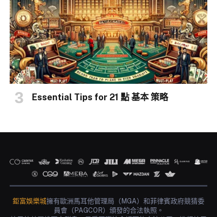
Essential Tips for 21 點 基本 策略
鉅富娛樂城
擁有歐洲馬耳他管理局（MGA）和菲律賓政府競猜委
員會（PAGCOR）頒發的合法執照。