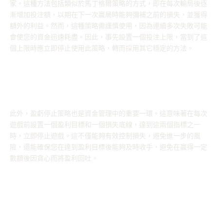
家。這種方法包括類似於馬丁格爾策略的方式，即在每次輸局後逐
漸增加投注額，以期在下一次贏局時能夠彌補之前的損失，並獲得
額外的利益。然而，這種策略需謹慎使用，因為連續多次失敗可能
會使您的資金迅速耗盡。因此，事先設置一個投注上限，當到了這
個上限時應立即停止使用此策略，轉而採用其它穩定的方法。
此外，盈虧停止策略也是資金管理中的重要一環。這意味著在每次
遊戲前設置一個盈利目標和一個損失底線，達到這兩個指標之一
時，立即停止遊戲。這不僅能夠有效控制損失，避免進一步的風
險，還能確保您在達到盈利目標後能夠及時收手，避免在贏得一定
數額後因貪心而將盈利回吐。