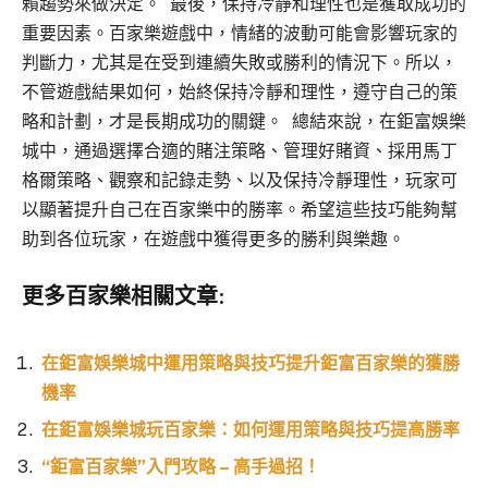
賴趨勢來做決定。 最後，保持冷靜和理性也是獲取成功的
重要因素。百家樂遊戲中，情緒的波動可能會影響玩家的
判斷力，尤其是在受到連續失敗或勝利的情況下。所以，
不管遊戲結果如何，始終保持冷靜和理性，遵守自己的策
略和計劃，才是長期成功的關鍵。 總結來說，在鉅富娛樂
城中，通過選擇合適的賭注策略、管理好賭資、採用馬丁
格爾策略、觀察和記錄走勢、以及保持冷靜理性，玩家可
以顯著提升自己在百家樂中的勝率。希望這些技巧能夠幫
助到各位玩家，在遊戲中獲得更多的勝利與樂趣。
更多百家樂相關文章:
在鉅富娛樂城中運用策略與技巧提升鉅富百家樂的獲勝
機率
在鉅富娛樂城玩百家樂：如何運用策略與技巧提高勝率
“鉅富百家樂”入門攻略 – 高手過招！