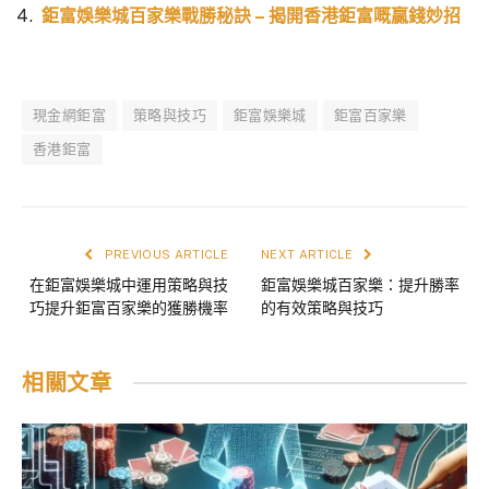
鉅富娛樂城百家樂戰勝秘訣 – 揭開香港鉅富嘅贏錢妙招
現金網鉅富
策略與技巧
鉅富娛樂城
鉅富百家樂
香港鉅富
PREVIOUS ARTICLE
NEXT ARTICLE
在鉅富娛樂城中運用策略與技
鉅富娛樂城百家樂：提升勝率
巧提升鉅富百家樂的獲勝機率
的有效策略與技巧
相關文章