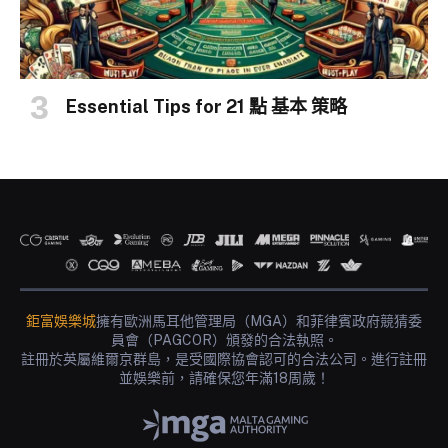
Essential Tips for 21 點 基本 策略
鉅富娛樂城
擁有歐洲馬耳他管理局（MGA）和菲律賓政府競猜委
員會（PAGCOR）頒發的合法執照。
註冊於英屬維爾京群島，是受國際協會認可的合法公司。進行註冊
並娛樂前，請確保您年滿18周歲！