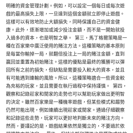
明確的資金管理計劃。例如，可以設定一個每日或每次遊
戲的最高損失上限，一旦達到這個金額就立即停止遊戲。
這樣可以有效地防止大額損失，同時保護自己的資金健
康。此外，逐漸增加或減少投注金額，而不是一開始就投
入過多的資本，也是明智之舉。 第三，馬丁格爾策略是一
種在百家樂中廣泛使用的賭注方法。這種策略的基本原則
是每當你輸掉一局，就翻倍投注上一局的賭注金額，直到
贏回並重置為初始賭注。這樣的優點是最終的獲勝可以彈
回所有之前的損失，但缺點是需要投入較大的資本，並且
有可能遇到連輸的風險。所以，這種策略適合一些資金較
為充裕的玩家，並且需要在執行過程中保持謹慎。 第四，
觀察和記錄莊家和閒家的走勢也可以幫助玩家做出更明智
的決定。雖然百家樂是一種機率遊戲，但某些模式和趨勢
仍然可能出現，例如連續出現莊家或閒家。通過仔細觀察
和記錄這些走勢，玩家可以更好地判斷未來的賭注方向。
然而，要謹記的是，遊戲結果依然是獨立的，不要過於依