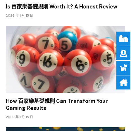
Is 百家樂基礎規則 Worth It? A Honest Review
2026 年 1 月 15 日
How 百家樂基礎規則 Can Transform Your
Gaming Results
2026 年 1 月 15 日