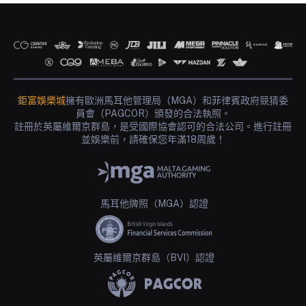
鉅富娛樂城
擁有歐洲馬耳他管理局（MGA）和菲律賓政府競猜委
員會（PAGCOR）頒發的合法執照。
註冊於英屬維爾京群島，是受國際協會認可的合法公司。進行註冊
並娛樂前，請確保您年滿18周歲！
馬耳他牌照（MGA）認證
英屬維爾京群島（BVI）認證