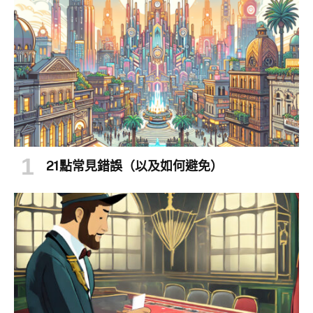
21點常見錯誤（以及如何避免）