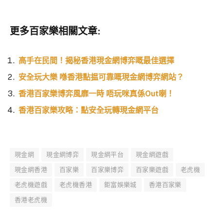
更多百家樂相關文章:
高手在民間！揭秘香港現金網博弈嘅最佳選擇
安全玩大樂 喺香港點揾可靠嘅現金網博弈網站？
香港百家樂博弈風靡一時 唔玩咪真係Out喇！
香港百家樂攻略：點安全玩轉現金網平台
現金網
現金網博弈
現金網平台
現金網遊戲
現金網香港
百家樂
百家樂博弈
百家樂遊戲
老虎機
老虎機遊戲
老虎機香港
鉅富娛樂城
香港百家樂
香港老虎機