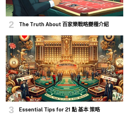
The Truth About 百家樂戰略變種介紹
Essential Tips for 21 點 基本 策略