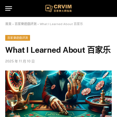
首頁
»
百家樂遊戲評測
»
What I Learned About 百家乐
百家樂遊戲評測
What I Learned About 百家乐
2025 年 11 月 10 日