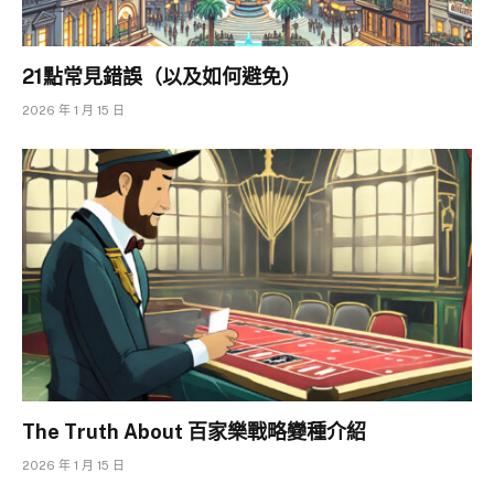
21點常見錯誤（以及如何避免）
2026 年 1 月 15 日
The Truth About 百家樂戰略變種介紹
2026 年 1 月 15 日