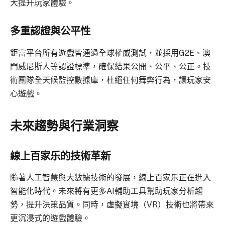
大提升玩家體驗。
多重認證與公平性
鉅富平台所有遊戲皆通過全球權威測試，並採用G2E、澳
門威尼斯人等認證標準，確保結果公開、公平、公正。技
術團隊全天候監控數據庫，杜絕任何舞弊行為，讓玩家安
心遊戲。
未來趨勢與行業洞察
線上百家乐的技術革新
隨著人工智慧與大數據技術的發展，線上百家乐正在進入
智能化時代。未來將有更多AI輔助工具幫助玩家分析趨
勢，提升決策品質。同時，虛擬實境（VR）技術也將帶來
更沉浸式的遊戲體驗。