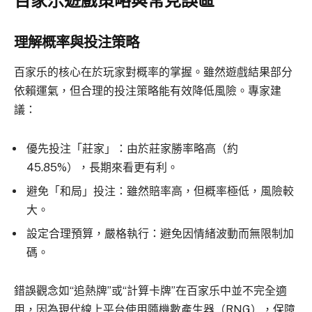
理解概率與投注策略
百家乐的核心在於玩家對概率的掌握。雖然遊戲結果部分
依賴運氣，但合理的投注策略能有效降低風險。專家建
議：
優先投注「莊家」：由於莊家勝率略高（約
45.85%），長期來看更有利。
避免「和局」投注：雖然賠率高，但概率極低，風險較
大。
設定合理預算，嚴格執行：避免因情緒波動而無限制加
碼。
錯誤觀念如“追熱牌”或“計算卡牌”在百家乐中並不完全適
用，因為現代線上平台使用隨機數產生器（RNG），保障