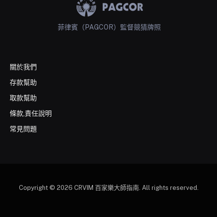
菲律賓（PAGCOR）監督競猜牌照
關於我們
存款幫助
取款幫助
條款,責任說明
常見問題
Copyright © 2026 CRVIM 百家樂大師指南. All rights reserved.