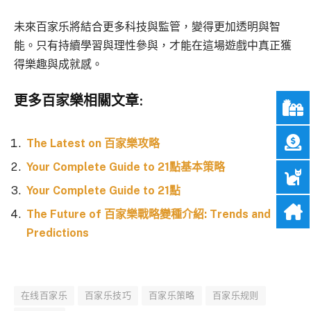
未來百家乐將結合更多科技與監管，變得更加透明與智
能。只有持續學習與理性參與，才能在這場遊戲中真正獲
得樂趣與成就感。
更多百家樂相關文章:
The Latest on 百家樂攻略
Your Complete Guide to 21點基本策略
Your Complete Guide to 21點
The Future of 百家樂戰略變種介紹: Trends and
Predictions
在线百家乐
百家乐技巧
百家乐策略
百家乐规则