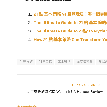
21 點 基本 策略 vs 直覺玩法：哪一個
The Ultimate Guide to 21 點 基本 策略:
The Ultimate Guide to 21點: Everythi
How 21 點 基本 策略 Can Transform You
21點技巧
21點策略
基本玩法
撲克牌遊戲
賭場
PREVIOUS ARTICLE
Is 百家樂旅遊指南 Worth It? A Honest Review