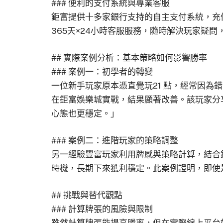
### 便利的支付系統與專業客服
鉅富提供十多家銀行支持的自主支付系統，充
365天×24小時客服服務，隨時解決玩家疑
## 實際案例分析：基本策略如何影響勝率
### 案例一：初學者的轉變
一位新手玩家原本憑直覺玩21 點，經常因為錯
在鉅富娛樂城實戰，結果顯著改善。該玩家分享：
心態也更穩定。」
### 案例二：進階玩家的策略調整
另一經驗豐富玩家利用牌感與策略計算，結合
時機，長期下來獲利穩定。此案例證明，即使
## 挑戰與替代觀點
### 計算牌張的風險與限制