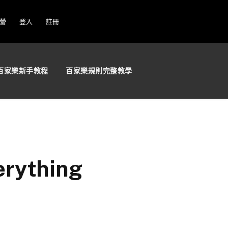
營
登入
註冊
百家樂新手教程
百家樂規則完整教學
erything