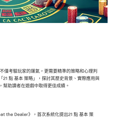
，不僅考驗玩家的運氣，更需要精準的策略和心理判
21 點 基本 策略」，探討其歷史背景、實際應用與
，幫助讀者在遊戲中取得更佳成績。
eat the Dealer》，首次系統化提出21 點 基本 策