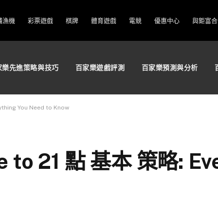
捕漁機
彩票遊戲
棋牌
體育遊戲
電競
優惠中心
與鉅富合
家樂先進策略與技巧
百家樂遊戲評測
百家樂預測與分析
ything You Need to Know
de to 21 點 基本 策略: Ev