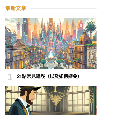
最新文章
21點常見錯誤（以及如何避免）