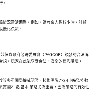
行。
場情況靈活調整。例如，當牌桌人數較少時，計算
張優化決策。
菲律賓政府競猜委員會（PAGCOR）頒發的合法牌
合規。玩家在此能享受合法、安全的博彩環境。
沙等多重國際權威認證，技術團隊7×24小時監控數
實踐21 點 基本 策略尤為重要，因為策略的有效性