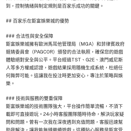
到，控制情緒與制定規則是百家乐成功的關鍵。
## 百家乐在鉅富娛樂城的優勢
### 合法性與安全保障
鉅富娛樂城擁有歐洲馬耳他管理局（MGA）和菲律賓政府
競猜委員會（PAGCOR）頒發的合法執照，確保您的遊戲
體驗絕對安全與公平。平台經過TST、G2E、澳門威尼斯
人等多方權威認證，遊戲結果採用隨機生成系統，杜絕任
何舞弊可能。這讓我在投注時更加安心，專注於策略與娛
樂。
### 技術與服務的雙重保障
鉅富娛樂城的技術團隊強大，平台操作簡單流暢，不須下
載即可直接遊玩。24小時客服團隊隨時待命，解決玩家疑
問和問題。曾有一次我在深夜遇到充值問題，客服迅速幫
助我解決，讓我能無縫繼續遊戲。這種貼心服務是鉅富受