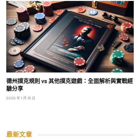
德州撲克規則 vs 其他撲克遊戲：全面解析與實戰經
驗分享
2026 年 1 月 15 日
最新文章