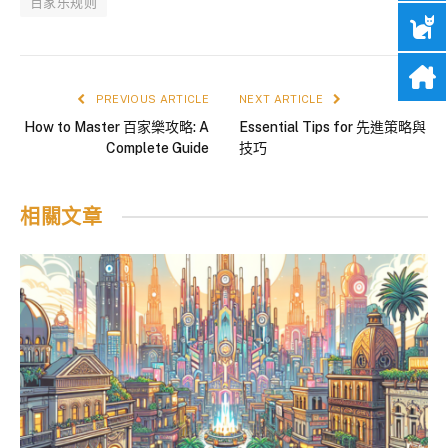
百家乐规则
PREVIOUS ARTICLE
NEXT ARTICLE
How to Master 百家樂攻略: A
Essential Tips for 先進策略與
Complete Guide
技巧
相關文章