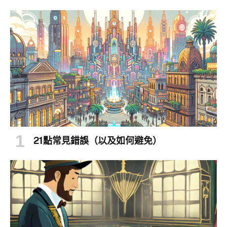
21點常見錯誤（以及如何避免）