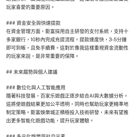
玩家喜愛的重要原因。
### 資金安全與快速提款
在資金管理方面，鉅富採用自主研發的支付系統，支持十
多家銀行，10秒內完成充提流程。提款速度快，3-5分鐘
即可到帳，且免手續費。這對於像我這樣重視資金流動性
的玩家來說，是非常重要的保障。
## 未來趨勢與個人建議
### 數位化與人工智能應用
隨著科技發展，百家乐遊戲正逐步結合AI與大數據分析。
這將使遊戲結果更加公平透明，同時也幫助玩家更精準地
制定策略。鉅富娛樂城正積極投入技術研發，未來有望推
出更多智能化遊戲功能，提升玩家體驗。
### 多元化娛樂與社交元素