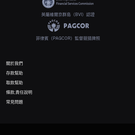
英屬維爾京群島（BVI）認證
菲律賓（PAGCOR）監督競猜牌照
關於我們
存款幫助
取款幫助
條款,責任說明
常見問題