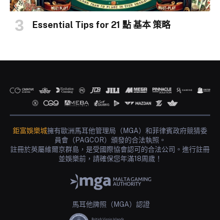
Essential Tips for 21 點 基本 策略
鉅富娛樂城
擁有歐洲馬耳他管理局（MGA）和菲律賓政府競猜委
員會（PAGCOR）頒發的合法執照。
註冊於英屬維爾京群島，是受國際協會認可的合法公司。進行註冊
並娛樂前，請確保您年滿18周歲！
馬耳他牌照（MGA）認證