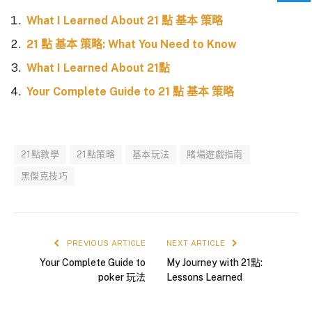
What I Learned About 21 點 基本 策略
21 點 基本 策略: What You Need to Know
What I Learned About 21點
Your Complete Guide to 21 點 基本 策略
21點教學
21點策略
基本玩法
賭場遊戲指南
黑傑克技巧
PREVIOUS ARTICLE
NEXT ARTICLE
Your Complete Guide to
My Journey with 21點:
poker 玩法
Lessons Learned