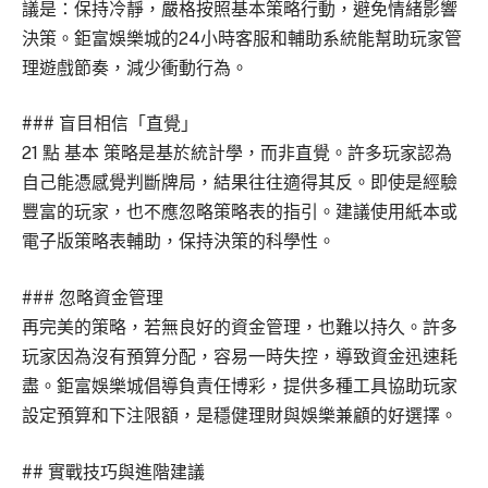
議是：保持冷靜，嚴格按照基本策略行動，避免情緒影響
決策。鉅富娛樂城的24小時客服和輔助系統能幫助玩家管
理遊戲節奏，減少衝動行為。
### 盲目相信「直覺」
21 點 基本 策略是基於統計學，而非直覺。許多玩家認為
自己能憑感覺判斷牌局，結果往往適得其反。即使是經驗
豐富的玩家，也不應忽略策略表的指引。建議使用紙本或
電子版策略表輔助，保持決策的科學性。
### 忽略資金管理
再完美的策略，若無良好的資金管理，也難以持久。許多
玩家因為沒有預算分配，容易一時失控，導致資金迅速耗
盡。鉅富娛樂城倡導負責任博彩，提供多種工具協助玩家
設定預算和下注限額，是穩健理財與娛樂兼顧的好選擇。
## 實戰技巧與進階建議