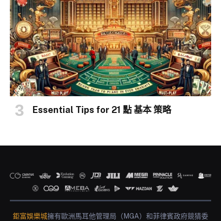
Essential Tips for 21 點 基本 策略
鉅富娛樂城
擁有歐洲馬耳他管理局（MGA）和菲律賓政府競猜委