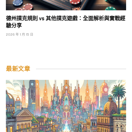
德州撲克規則 vs 其他撲克遊戲：全面解析與實戰經
驗分享
2026 年 1 月 15 日
最新文章