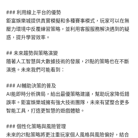
### 利用線上平台的優勢
鉅富娛樂城提供真實模擬和多種賽事模式，玩家可以在無
壓力環境中反覆練習策略，並利用客服服務解決遇到的疑
惑，提升學習效率。
## 未來趨勢與策略演變
隨著人工智慧與大數據技術的發展，21點的策略也在不斷
演進。未來我們可能看到：
### AI輔助決策的普及
AI能即時分析牌局，給出最優策略建議，幫助玩家降低錯
誤率。鉅富娛樂城擁有強大技術團隊，未來有望整合更多
智能工具，打造更智慧的遊戲體驗。
### 個性化策略與風險管理
未來的21點策略將更注重玩家個人風格與風險偏好，結合