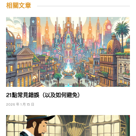
相關文章
21點常見錯誤（以及如何避免）
2026 年 1 月 15 日