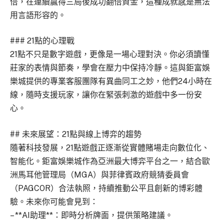
倍，在連續贏得三局後成功翻倍資金，這種成就感是無法
用言語形容的。
### 21點的心理戰
21點不只是數字遊戲，更像是一場心理對決。你必須讀懂
莊家的表情與節奏，學會在壓力中保持冷靜。這與鉅富娛
樂城提供的專業客服團隊有異曲同工之妙，他們24小時在
線，隨時支援玩家，讓你在緊張刺激的遊戲中多一份安
心。
## 未來展望：21點與線上博弈的趨勢
隨著科技發展，21點遊戲正逐漸從實體賭場走向數位化、
智能化。鉅富娛樂城作為亞洲最大博弈平台之一，結合歐
洲馬耳他管理局（MGA）與菲律賓政府競猜委員會
（PAGCOR）合法執照，持續推動公平且創新的博彩體
驗。未來你可能會見到：
– **AI助理**：即時分析牌面，提供策略建議。