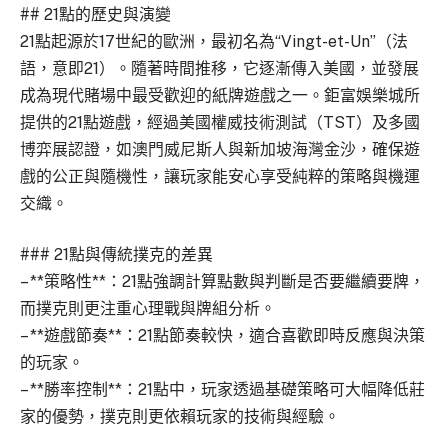
## 21點的歷史與演變
21點起源於17世紀的歐洲，最初名為“Vingt-et-Un”（法
語，意即21）。隨著時間推移，它逐漸傳入美國，並發展
成為現代賭場中最受歡迎的紙牌遊戲之一。鉅富娛樂城所
提供的21點遊戲，經過美國權威技術測試（TST）及多國
博弈展認證，如澳門威尼斯人與新加坡海灣金沙，確保遊
戲的公正與隨機性，讓玩家能安心享受純粹的策略與機運
交織。
### 21點與傳統撲克的差異
– **策略性**：21點強調計算點數與判斷是否要繼續要牌，
而撲克則更注重心理戰與牌組分析。
– **遊戲節奏**：21點節奏較快，適合喜歡即時反應與決策
的玩家。
– **勝率控制**：21點中，玩家透過基礎策略可大幅降低莊
家的優勢，撲克則更依賴玩家的技術與經驗。