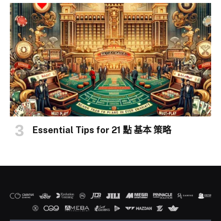
Essential Tips for 21 點 基本 策略