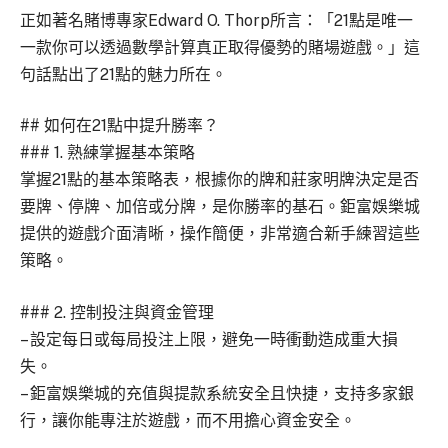
正如著名賭博專家Edward O. Thorp所言：「21點是唯一
一款你可以透過數學計算真正取得優勢的賭場遊戲。」這
句話點出了21點的魅力所在。
## 如何在21點中提升勝率？
### 1. 熟練掌握基本策略
掌握21點的基本策略表，根據你的牌和莊家明牌決定是否
要牌、停牌、加倍或分牌，是你勝率的基石。鉅富娛樂城
提供的遊戲介面清晰，操作簡便，非常適合新手練習這些
策略。
### 2. 控制投注與資金管理
– 設定每日或每局投注上限，避免一時衝動造成重大損
失。
– 鉅富娛樂城的充值與提款系統安全且快捷，支持多家銀
行，讓你能專注於遊戲，而不用擔心資金安全。