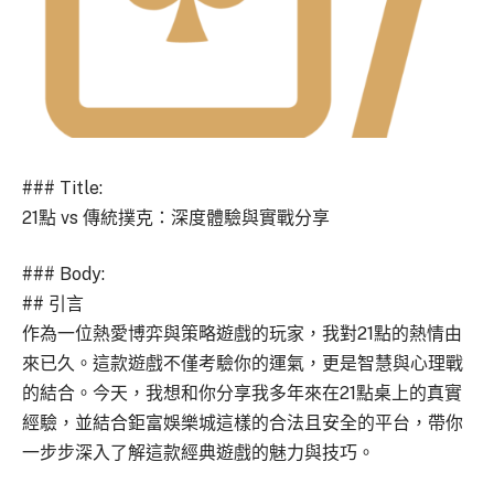
### Title:
21點 vs 傳統撲克：深度體驗與實戰分享
### Body:
## 引言
作為一位熱愛博弈與策略遊戲的玩家，我對21點的熱情由
來已久。這款遊戲不僅考驗你的運氣，更是智慧與心理戰
的結合。今天，我想和你分享我多年來在21點桌上的真實
經驗，並結合鉅富娛樂城這樣的合法且安全的平台，帶你
一步步深入了解這款經典遊戲的魅力與技巧。