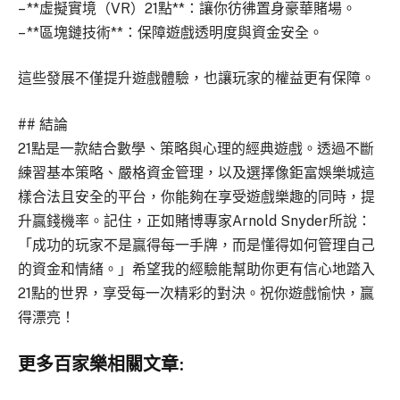
– **虛擬實境（VR）21點**：讓你彷彿置身豪華賭場。
– **區塊鏈技術**：保障遊戲透明度與資金安全。
這些發展不僅提升遊戲體驗，也讓玩家的權益更有保障。
## 結論
21點是一款結合數學、策略與心理的經典遊戲。透過不斷
練習基本策略、嚴格資金管理，以及選擇像鉅富娛樂城這
樣合法且安全的平台，你能夠在享受遊戲樂趣的同時，提
升贏錢機率。記住，正如賭博專家Arnold Snyder所說：
「成功的玩家不是贏得每一手牌，而是懂得如何管理自己
的資金和情緒。」希望我的經驗能幫助你更有信心地踏入
21點的世界，享受每一次精彩的對決。祝你遊戲愉快，贏
得漂亮！
更多百家樂相關文章: