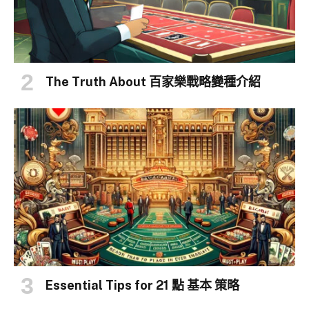
The Truth About 百家樂戰略變種介紹
Essential Tips for 21 點 基本 策略