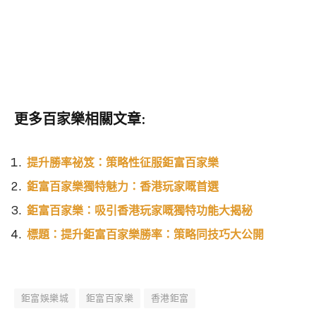
更多百家樂相關文章:
提升勝率祕笈：策略性征服鉅富百家樂
鉅富百家樂獨特魅力：香港玩家嘅首選
鉅富百家樂：吸引香港玩家嘅獨特功能大揭秘
標題：提升鉅富百家樂勝率：策略同技巧大公開
鉅富娛樂城
鉅富百家樂
香港鉅富