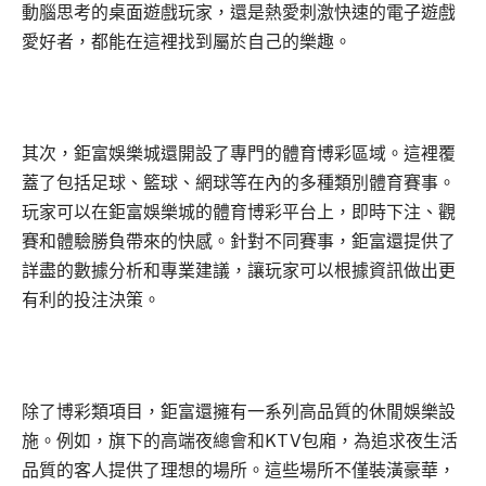
動腦思考的桌面遊戲玩家，還是熱愛刺激快速的電子遊戲
愛好者，都能在這裡找到屬於自己的樂趣。
其次，鉅富娛樂城還開設了專門的體育博彩區域。這裡覆
蓋了包括足球、籃球、網球等在內的多種類別體育賽事。
玩家可以在鉅富娛樂城的體育博彩平台上，即時下注、觀
賽和體驗勝負帶來的快感。針對不同賽事，鉅富還提供了
詳盡的數據分析和專業建議，讓玩家可以根據資訊做出更
有利的投注決策。
除了博彩類項目，鉅富還擁有一系列高品質的休閒娛樂設
施。例如，旗下的高端夜總會和KTV包廂，為追求夜生活
品質的客人提供了理想的場所。這些場所不僅裝潢豪華，