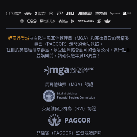
鉅富娛樂城
擁有歐洲馬耳他管理局（MGA）和菲律賓政府競猜委
員會（PAGCOR）頒發的合法執照。
註冊於英屬維爾京群島，是受國際協會認可的合法公司。進行註冊
並娛樂前，請確保您年滿18周歲！
馬耳他牌照（MGA）認證
英屬維爾京群島（BVI）認證
菲律賓（PAGCOR）監督競猜牌照