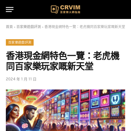
首頁
»
百家樂遊戲評測
»
香港現金網特色一覽：老虎機同百家樂玩家嘅新天堂
百家樂遊戲評測
香港現金網特色一覽：老虎機
同百家樂玩家嘅新天堂
2024 年 1 月 11 日