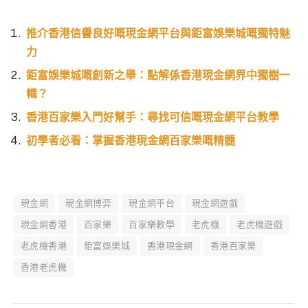
推介香港信譽良好嘅現金網平台與鉅富娛樂城嘅獨特魅
力
鉅富娛樂城嘅創新之舉：點解係香港現金網界中獨樹一
幟？
香港百家樂入門好幫手：尋找可信嘅現金網平台教學
初學者必看：掌握香港現金網百家樂嘅精髓
現金網
現金網博弈
現金網平台
現金網遊戲
現金網香港
百家樂
百家樂教學
老虎機
老虎機遊戲
老虎機香港
鉅富娛樂城
香港現金網
香港百家樂
香港老虎機