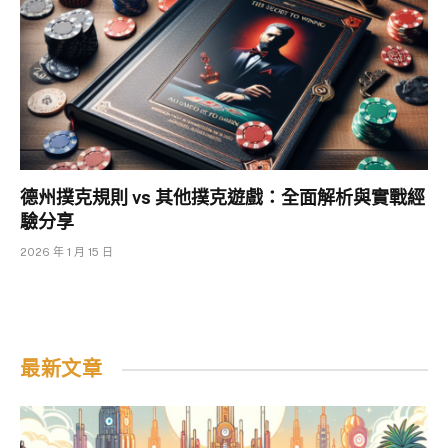
德州撲克規則 vs 其他撲克遊戲：全面解析與實戰經
驗分享
2026 年 1 月 15 日
最新文章