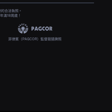
發的合法執照。
年滿18周歲！
菲律賓（PAGCOR）監督競猜牌照