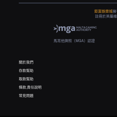
鉅富娛樂城
擁
註冊於英屬維
馬耳他牌照（MGA）認證
關於我們
存款幫助
取款幫助
條款,責任說明
常見問題