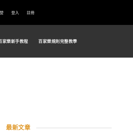
營
登入
註冊
百家樂新手教程
百家樂規則完整教學
最新文章