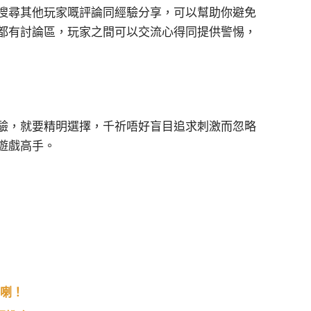
搜尋其他玩家嘅評論同經驗分享，可以幫助你避免
都有討論區，玩家之間可以交流心得同提供警惕，
驗，就要精明選擇，千祈唔好盲目追求刺激而忽略
遊戲高手。
t喇！