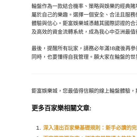
輪盤作為一款結合機率、策略與娛樂的經典賭
屬於自己的樂趣。選擇一個安全、合法且服務
體驗與信心。鉅富娛樂城憑藉其國際認證的合
及高效的資金流轉系統，成為我心中亞洲最值
最後，提醒所有玩家，請務必年滿18歲後再
同時，也要懂得自我管理。願大家在輪盤的世
鉅富娛樂城，您最值得信賴的線上輪盤體驗，
更多百家樂相關文章:
深入淺出百家樂基礎規則：新手必讀的完