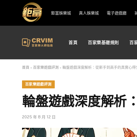
鉅富娛樂城
真人娛樂城
電子遊戲廳
首頁
百家樂基礎規則
百
首頁
»
百家樂遊戲評測
»
輪盤遊戲深度解析：從新手到高手的真實心得
百家樂遊戲評測
輪盤遊戲深度解析
2025 年 8 月 12 日