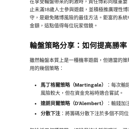
在享受輪盤帶來的刺激時，責任博彩同樣重要
止未滿18歲人士參與遊戲，並積極推廣理性
守，是避免賭博風險的最佳方法。鉅富的系統
金額，這點值得每位玩家借鏡。
輪盤策略分享：如何提高勝率
雖然輪盤本質上是一種機率遊戲，但適當的策
用的幾個策略：
馬丁格爾策略（Martingale）
：每次輸
風險較大，但在資金充裕時適合嘗試。
達朗貝爾策略（D’Alembert）
：輸錢加
分散下注
：將籌碼分散下注於多個不同位