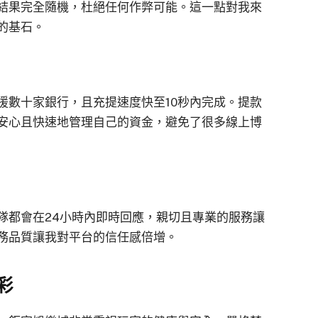
結果完全隨機，杜絕任何作弊可能。這一點對我來
的基石。
援數十家銀行，且充提速度快至10秒內完成。提款
安心且快速地管理自己的資金，避免了很多線上博
隊都會在24小時內即時回應，親切且專業的服務讓
務品質讓我對平台的信任感倍增。
彩