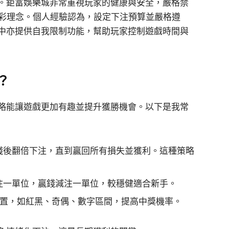
。鉅富娛樂城非常重視玩家的健康與安全，嚴格禁
博彩理念。個人經驗認為，設定下注預算並嚴格遵
中亦提供自我限制功能，幫助玩家控制遊戲時間與
？
略能讓遊戲更加有趣並提升獲勝機會。以下是我常
錢後翻倍下注，直到贏回所有損失並獲利。這種策略
注一單位，贏錢減注一單位，較穩健適合新手。
置，如紅黑、奇偶、數字區間，提高中獎機率。