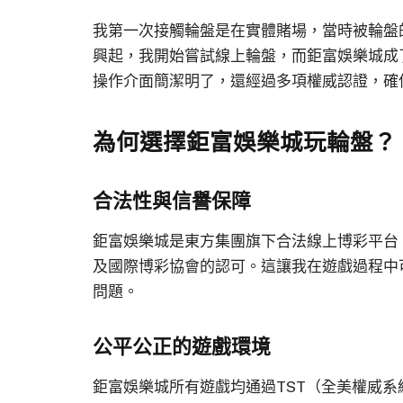
我第一次接觸輪盤是在實體賭場，當時被輪盤
興起，我開始嘗試線上輪盤，而鉅富娛樂城成
操作介面簡潔明了，還經過多項權威認證，確
為何選擇鉅富娛樂城玩輪盤？
合法性與信譽保障
鉅富娛樂城是東方集團旗下合法線上博彩平台
及國際博彩協會的認可。這讓我在遊戲過程中
問題。
公平公正的遊戲環境
鉅富娛樂城所有遊戲均通過TST（全美權威系