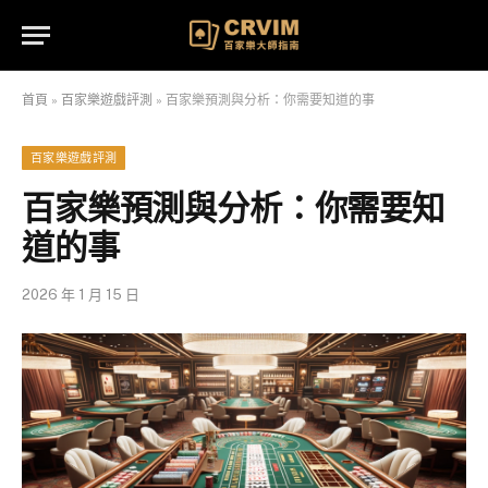
首頁
»
百家樂遊戲評測
»
百家樂預測與分析：你需要知道的事
百家樂遊戲評測
百家樂預測與分析：你需要知
道的事
2026 年 1 月 15 日