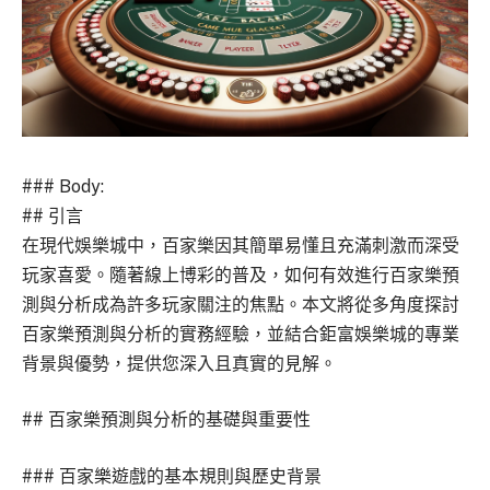
### Body:
## 引言
在現代娛樂城中，百家樂因其簡單易懂且充滿刺激而深受
玩家喜愛。隨著線上博彩的普及，如何有效進行百家樂預
測與分析成為許多玩家關注的焦點。本文將從多角度探討
百家樂預測與分析的實務經驗，並結合鉅富娛樂城的專業
背景與優勢，提供您深入且真實的見解。
## 百家樂預測與分析的基礎與重要性
### 百家樂遊戲的基本規則與歷史背景