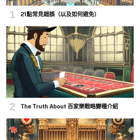
21點常見錯誤（以及如何避免）
The Truth About 百家樂戰略變種介紹