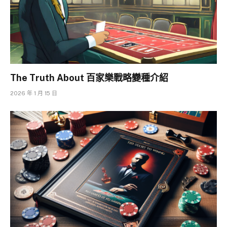
The Truth About 百家樂戰略變種介紹
2026 年 1 月 15 日