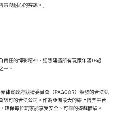
智慧與耐心的賽跑。」
負責任的博彩精神，強烈建議所有玩家年滿18歲
之一。
菲律賓政府競猜委員會（PAGCOR）頒發的合法執
會認可的合法公司。作為亞洲最大的線上博弈平台
服，確保每位玩家能享受安全、可靠的遊戲體驗。