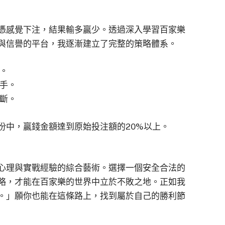
憑感覺下注，結果輸多贏少。透過深入學習百家樂
與信譽的平台，我逐漸建立了完整的策略體系。
勢。
收手。
判斷。
份中，贏錢金額達到原始投注額的20%以上。
心理與實戰經驗的綜合藝術。選擇一個安全合法的
略，才能在百家樂的世界中立於不敗之地。正如我
。」願你也能在這條路上，找到屬於自己的勝利節