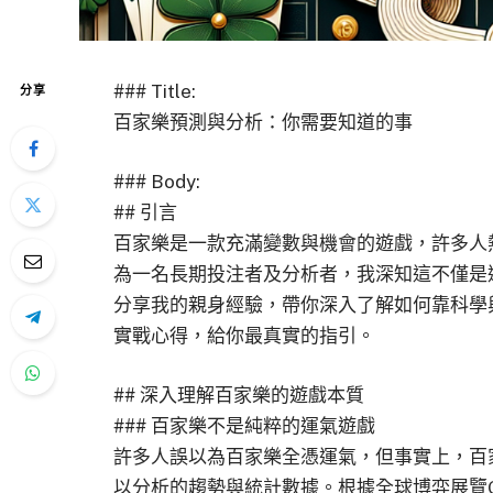
### Title:
分享
百家樂預測與分析：你需要知道的事
### Body:
## 引言
百家樂是一款充滿變數與機會的遊戲，許多人
為一名長期投注者及分析者，我深知這不僅是
分享我的親身經驗，帶你深入了解如何靠科學
實戰心得，給你最真實的指引。
## 深入理解百家樂的遊戲本質
### 百家樂不是純粹的運氣遊戲
許多人誤以為百家樂全憑運氣，但事實上，百
以分析的趨勢與統計數據。根據全球博弈展覽