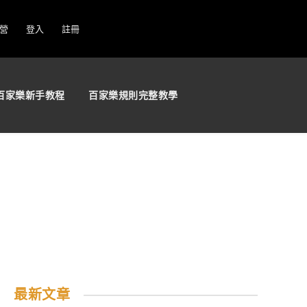
營
登入
註冊
百家樂新手教程
百家樂規則完整教學
最新文章