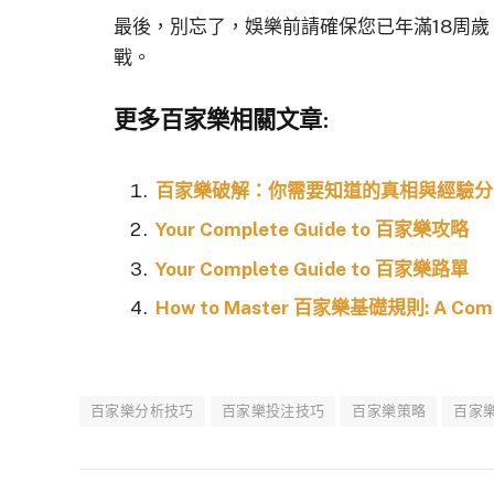
最後，別忘了，娛樂前請確保您已年滿18周
戰。
更多百家樂相關文章:
百家樂破解：你需要知道的真相與經驗分
Your Complete Guide to 百家樂攻略
Your Complete Guide to 百家樂路單
How to Master 百家樂基礎規則: A Comp
百家樂分析技巧
百家樂投注技巧
百家樂策略
百家