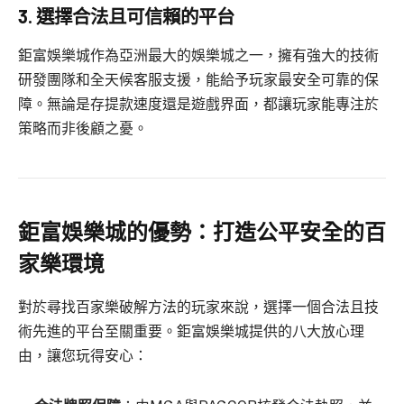
3. 選擇合法且可信賴的平台
鉅富娛樂城作為亞洲最大的娛樂城之一，擁有強大的技術
研發團隊和全天候客服支援，能給予玩家最安全可靠的保
障。無論是存提款速度還是遊戲界面，都讓玩家能專注於
策略而非後顧之憂。
鉅富娛樂城的優勢：打造公平安全的百
家樂環境
對於尋找百家樂破解方法的玩家來說，選擇一個合法且技
術先進的平台至關重要。鉅富娛樂城提供的八大放心理
由，讓您玩得安心：