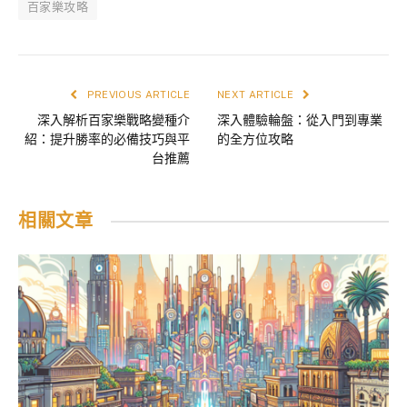
百家樂攻略
PREVIOUS ARTICLE
NEXT ARTICLE
深入解析百家樂戰略變種介
深入體驗輪盤：從入門到專業
紹：提升勝率的必備技巧與平
的全方位攻略
台推薦
相關文章