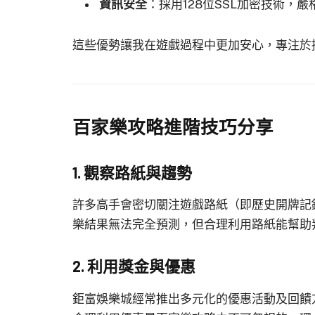
資訊安全
：採用128位SSL加密技術，
這些優勢讓我在遊戲過程中更加安心，專注於
百家樂攻略進階技巧分享
1. 觀察路紙與趨勢
許多高手會密切關注遊戲路紙（即歷史開牌記
樂結果無法完全預測，但合理利用路紙能幫助
2. 利用獎金與優惠
鉅富娛樂城經常推出多元化的優惠活動及回饋