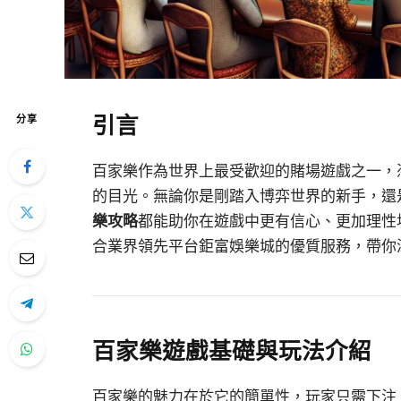
引言
分享
百家樂作為世界上最受歡迎的賭場遊戲之一，
的目光。無論你是剛踏入博弈世界的新手，還
樂攻略
都能助你在遊戲中更有信心、更加理性
合業界領先平台鉅富娛樂城的優質服務，帶你
百家樂遊戲基礎與玩法介紹
百家樂的魅力在於它的簡單性，玩家只需下注