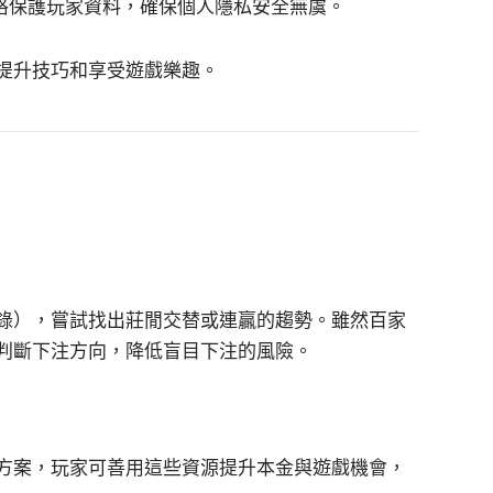
嚴格保護玩家資料，確保個人隱私安全無虞。
提升技巧和享受遊戲樂趣。
錄），嘗試找出莊閒交替或連贏的趨勢。雖然百家
判斷下注方向，降低盲目下注的風險。
方案，玩家可善用這些資源提升本金與遊戲機會，