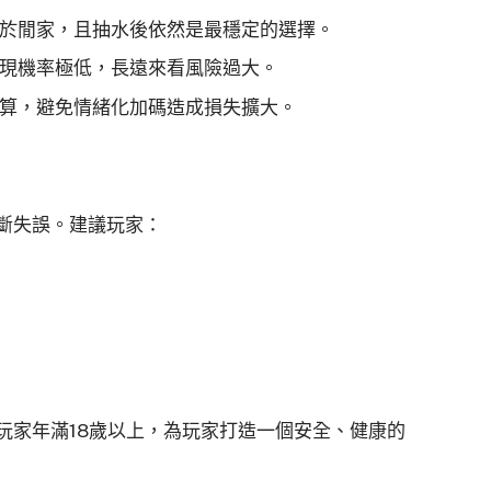
於閒家，且抽水後依然是最穩定的選擇。
現機率極低，長遠來看風險過大。
算，避免情緒化加碼造成損失擴大。
斷失誤。建議玩家：
玩家年滿18歲以上，為玩家打造一個安全、健康的