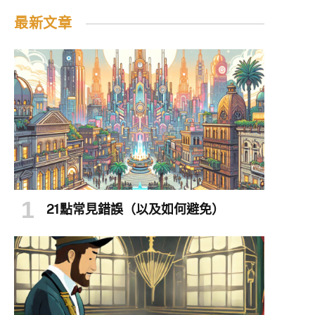
最新文章
21點常見錯誤（以及如何避免）