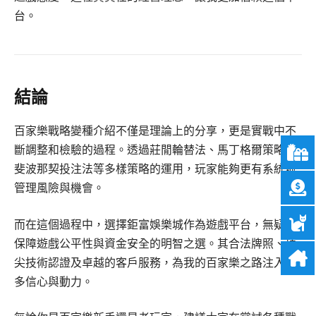
台。
結論
百家樂戰略變種介紹不僅是理論上的分享，更是實戰中不
斷調整和檢驗的過程。透過莊閒輪替法、馬丁格爾策略、
斐波那契投注法等多樣策略的運用，玩家能夠更有系統地
管理風險與機會。
而在這個過程中，選擇鉅富娛樂城作為遊戲平台，無疑是
保障遊戲公平性與資金安全的明智之選。其合法牌照、頂
尖技術認證及卓越的客戶服務，為我的百家樂之路注入更
多信心與動力。