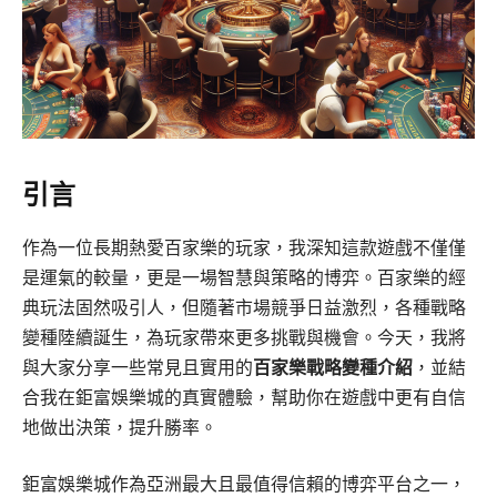
引言
作為一位長期熱愛百家樂的玩家，我深知這款遊戲不僅僅
是運氣的較量，更是一場智慧與策略的博弈。百家樂的經
典玩法固然吸引人，但隨著市場競爭日益激烈，各種戰略
變種陸續誕生，為玩家帶來更多挑戰與機會。今天，我將
與大家分享一些常見且實用的
百家樂戰略變種介紹
，並結
合我在鉅富娛樂城的真實體驗，幫助你在遊戲中更有自信
地做出決策，提升勝率。
鉅富娛樂城作為亞洲最大且最值得信賴的博弈平台之一，