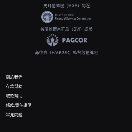
馬耳他牌照（MGA）認證
英屬維爾京群島（BVI）認證
菲律賓（PAGCOR）監督競猜牌照
關於我們
存款幫助
取款幫助
條款,責任說明
常見問題