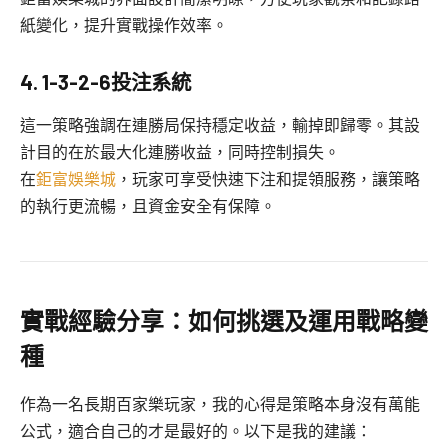
紙變化，提升實戰操作效率。
4. 1-3-2-6投注系統
這一策略強調在連勝局保持穩定收益，輸掉即歸零。其設
計目的在於最大化連勝收益，同時控制損失。
在
鉅富娛樂城
，玩家可享受快速下注和提領服務，讓策略
的執行更流暢，且資金安全有保障。
實戰經驗分享：如何挑選及運用戰略變
種
作為一名長期百家樂玩家，我的心得是策略本身沒有萬能
公式，適合自己的才是最好的。以下是我的建議：