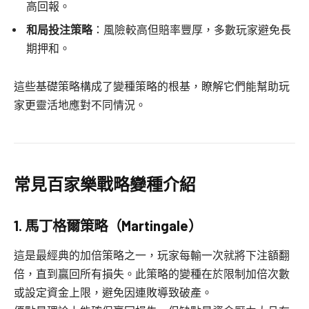
高回報。
和局投注策略
：風險較高但賠率豐厚，多數玩家避免長
期押和。
這些基礎策略構成了變種策略的根基，瞭解它們能幫助玩
家更靈活地應對不同情況。
常見百家樂戰略變種介紹
1. 馬丁格爾策略（Martingale）
這是最經典的加倍策略之一，玩家每輸一次就將下注額翻
倍，直到贏回所有損失。此策略的變種在於限制加倍次數
或設定資金上限，避免因連敗導致破產。