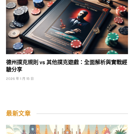
德州撲克規則 vs 其他撲克遊戲：全面解析與實戰經
驗分享
2026 年 1 月 15 日
最新文章