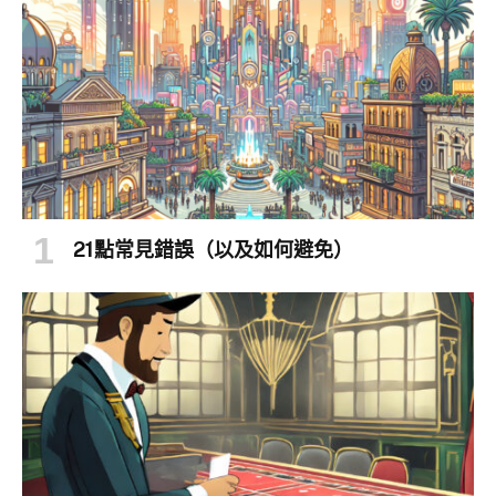
21點常見錯誤（以及如何避免）