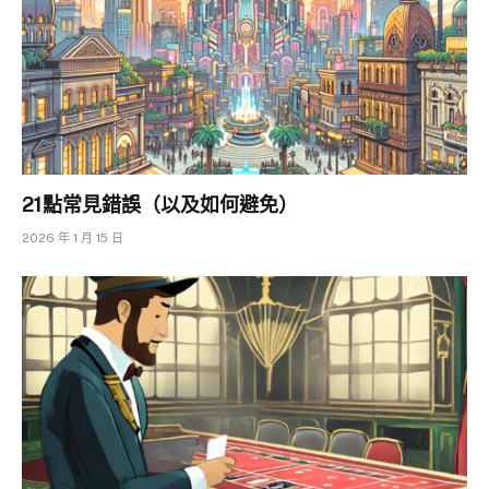
21點常見錯誤（以及如何避免）
2026 年 1 月 15 日