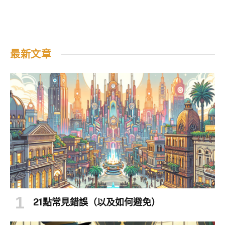
最新文章
21點常見錯誤（以及如何避免）