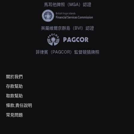
馬耳他牌照（MGA）認證
英屬維爾京群島（BVI）認證
菲律賓（PAGCOR）監督競猜牌照
關於我們
存款幫助
取款幫助
條款,責任說明
常見問題