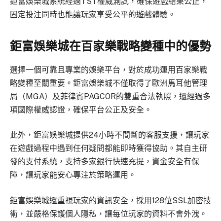
鉅富娛樂城系統經過TST權威測試，確保遊戲結果公正，
固定投注同時也能讓玩家享受公平的遊戲體驗。
鉅富娛樂城在百家樂戰略變種中的優勢
選擇一個可靠且專業的娛樂平台，對於成功運用百家樂戰
略變種至關重要。鉅富娛樂城不僅取得了歐洲馬耳他管理
局（MGA）及菲律賓PAGCOR的雙重合法執照，還經過多
項國際權威認證，確保平台公正及安全。
此外，鉅富娛樂城提供24小時不間斷的客服支援，讓玩家
在遊戲過程中遇到任何疑問都能即時獲得協助。其自主研
發的支付系統，支持多家銀行快速充提，資金安全有保
障，讓玩家能安心專注於策略運用。
鉅富娛樂城還重視玩家的資訊安全，採用128位SSL加密技
術，並嚴格保護個人隱私，讓每位玩家的資料不會外洩。