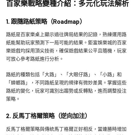
百家樂戰略變種介紹：多元化玩法解析
1. 跟隨路紙策略（Roadmap）
路紙是百家樂桌上顯示過往牌局結果的記錄，熟練運用路
紙能幫助玩家預測下一局可能的結果。鉅富娛樂城的百家
樂遊戲均採用頂尖技術，確保遊戲結果公平且隨機，玩家
可放心參考路紙進行分析。
路紙的種類包括「大路」、「大眼仔路」、「小路」和
「蟑螂路」，不同路紙呈現的規律有微妙差異。掌握這些
路紙的變化，玩家可識別出趨勢或反轉點，進而調整投注
策略。
2. 反馬丁格爾策略（逆向加注）
反馬丁格爾策略與傳統馬丁格爾正好相反，當連勝時增加