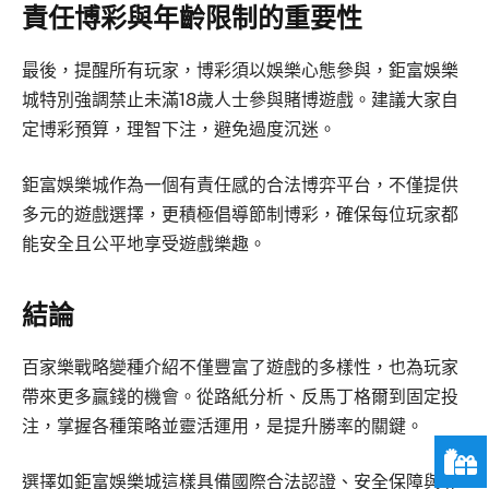
責任博彩與年齡限制的重要性
最後，提醒所有玩家，博彩須以娛樂心態參與，鉅富娛樂
城特別強調禁止未滿18歲人士參與賭博遊戲。建議大家自
定博彩預算，理智下注，避免過度沉迷。
鉅富娛樂城作為一個有責任感的合法博弈平台，不僅提供
多元的遊戲選擇，更積極倡導節制博彩，確保每位玩家都
能安全且公平地享受遊戲樂趣。
結論
百家樂戰略變種介紹不僅豐富了遊戲的多樣性，也為玩家
帶來更多贏錢的機會。從路紙分析、反馬丁格爾到固定投
注，掌握各種策略並靈活運用，是提升勝率的關鍵。
選擇如鉅富娛樂城這樣具備國際合法認證、安全保障與專