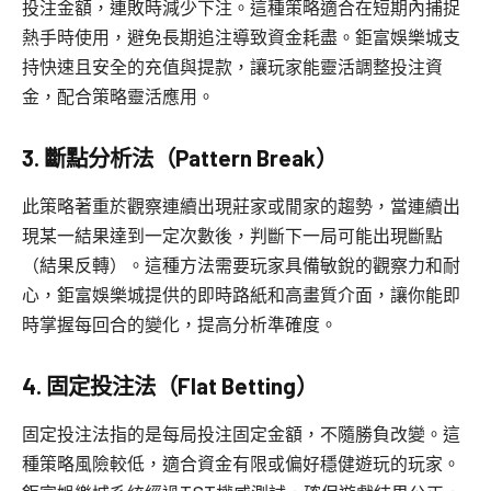
投注金額，連敗時減少下注。這種策略適合在短期內捕捉
熱手時使用，避免長期追注導致資金耗盡。鉅富娛樂城支
持快速且安全的充值與提款，讓玩家能靈活調整投注資
金，配合策略靈活應用。
3. 斷點分析法（Pattern Break）
此策略著重於觀察連續出現莊家或閒家的趨勢，當連續出
現某一結果達到一定次數後，判斷下一局可能出現斷點
（結果反轉）。這種方法需要玩家具備敏銳的觀察力和耐
心，鉅富娛樂城提供的即時路紙和高畫質介面，讓你能即
時掌握每回合的變化，提高分析準確度。
4. 固定投注法（Flat Betting）
固定投注法指的是每局投注固定金額，不隨勝負改變。這
種策略風險較低，適合資金有限或偏好穩健遊玩的玩家。