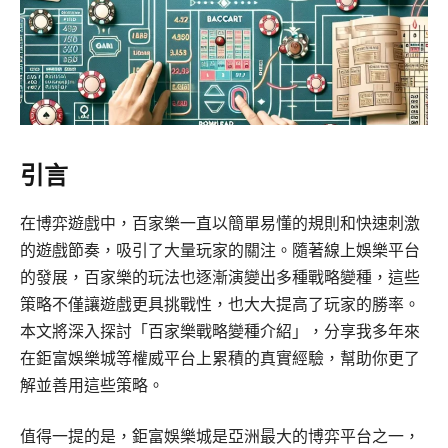
引言
在博弈遊戲中，百家樂一直以簡單易懂的規則和快速刺激
的遊戲節奏，吸引了大量玩家的關注。隨著線上娛樂平台
的發展，百家樂的玩法也逐漸演變出多種戰略變種，這些
策略不僅讓遊戲更具挑戰性，也大大提高了玩家的勝率。
本文將深入探討「百家樂戰略變種介紹」，分享我多年來
在鉅富娛樂城等權威平台上累積的真實經驗，幫助你更了
解並善用這些策略。
值得一提的是，鉅富娛樂城是亞洲最大的博弈平台之一，