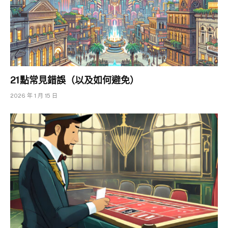
21點常見錯誤（以及如何避免）
2026 年 1 月 15 日