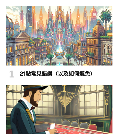
21點常見錯誤（以及如何避免）