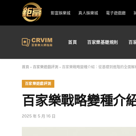
鉅富娛樂城
真人娛樂城
電子遊戲廳
首頁
百家樂基礎規則
百
首頁
»
百家樂遊戲評測
»
百家樂戰略變種介紹：從基礎到進階的全面解
百家樂遊戲評測
百家樂戰略變種介
2025 年 5 月 16 日