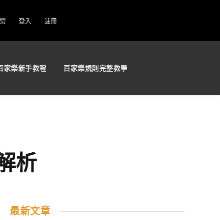
營
登入
註冊
百家樂新手教程
百家樂規則完整教學
解析
最新文章