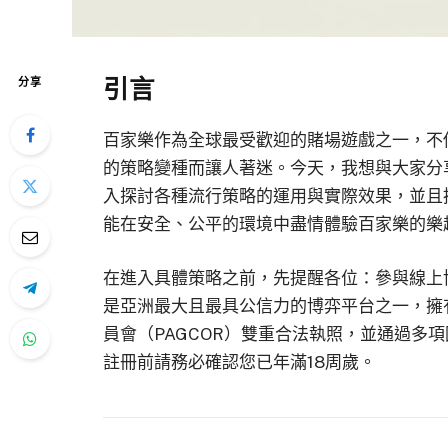
引言
分享
百家樂作為全球最受歡迎的賭場遊戲之一，不
的策略變種而讓人著迷。今天，我想與大家分
入探討各種流行策略的運用與實際效果，並且
能在安全、公平的環境中盡情體驗百家樂的樂
在進入具體策略之前，先提醒各位：參與線上
是亞洲最大且最具公信力的博弈平台之一，擁
員會（PAGCOR）雙重合法執照，並通過多
註冊前請務必確認您已年滿18周歲。