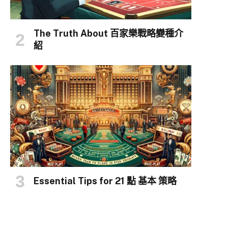
The Truth About 百家樂戰略變種介
紹
Essential Tips for 21 點 基本 策略