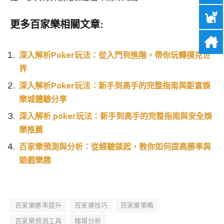
更多百家樂相關文章:
深入解析Poker玩法：從入門到進階，帶你玩轉撲克世
界
深入解析Poker玩法：新手到高手的完整指南與鉅富娛
樂城體驗分享
深入解析 poker玩法：新手到高手的完整指南與安全娛
樂推薦
百家樂預測與分析：從經驗談起，教你如何提高勝率與
遊戲樂趣
百家樂勝率提升
百家樂技巧
百家樂策略
百家樂預測工具
賭場分析