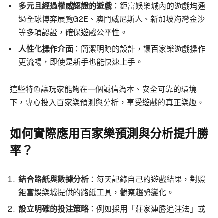
多元且經過權威認證的遊戲
：鉅富娛樂城內的遊戲均通
過全球博弈展覽G2E、澳門威尼斯人、新加坡海灣金沙
等多項認證，確保遊戲公平性。
人性化操作介面
：簡潔明瞭的設計，讓百家樂遊戲操作
更流暢，即使是新手也能快速上手。
這些特色讓玩家能夠在一個誠信為本、安全可靠的環境
下，專心投入百家樂預測與分析，享受遊戲的真正樂趣。
如何實際應用百家樂預測與分析提升勝
率？
結合路紙與數據分析
：每天記錄自己的遊戲結果，對照
鉅富娛樂城提供的路紙工具，觀察趨勢變化。
設立明確的投注策略
：例如採用「莊家連勝追注法」或