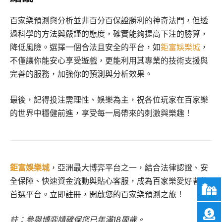
百家樂預測與分析並非百分百保證勝利的神奇法門，但透
過科學的方法與嚴謹的態度，確實能夠提高下注的勝算，
降低風險。選擇一個合法且安全的平台，如
鉅富娛樂城
，
不僅讓你能安心享受遊戲，更能利用其專業的技術支援與
完善的服務，加強你的預測與分析效果。
最後，記得投注需理性、娛樂為主，祝各位玩家在百家樂
的世界中穩健前進，享受每一局帶來的刺激與樂趣！
鉅富娛樂城
，亞洲最大博弈平台之一，結合法律認證、安
全保障、快速資金流動與貼心客服，成為百家樂愛好者的
首選平台。立即註冊，開啟您的百家樂預測之旅！
註：參與博弈請確保您已年滿18周歲。