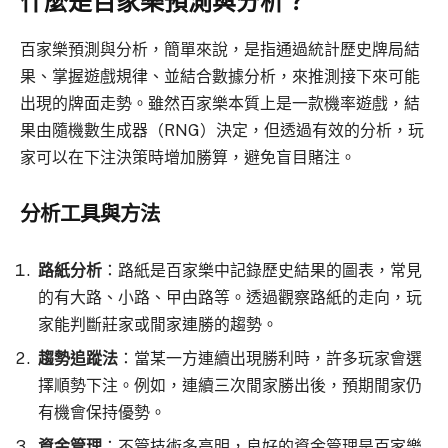
什麼是百家樂預測與分析？
百家樂預測與分析，簡單來說，是指通過統計歷史牌局結
果、掌握遊戲規律、並結合數據分析，來推測接下來可能
出現的牌面走勢。雖然百家樂本質上是一款機率遊戲，結
果由隨機數生成器（RNG）決定，但透過有效的分析，玩
家可以在下注決策時增加勝算，避免盲目賭注。
分析工具與方法
路紙分析
：路紙是百家樂中記錄歷史結果的圖表，常見
的有大路、小路、曱甴路等。透過觀察路紙的走向，玩
家能判斷莊家或閒家連勝的趨勢。
趨勢追蹤法
：當某一方連續出現勝利時，許多玩家會選
擇順勢下注。例如，連續三次閒家勝出後，預期閒家仍
有機會保持優勢。
資金管理
：不管技術多高明，良好的資金管理是百家樂