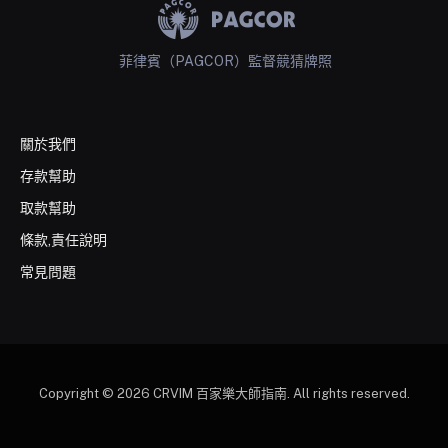
菲律賓（PAGCOR）監督競猜牌照
關於我們
存款幫助
取款幫助
條款,責任說明
常見問題
Copyright © 2026 CRVIM 百家樂大師指南. All rights reserved.