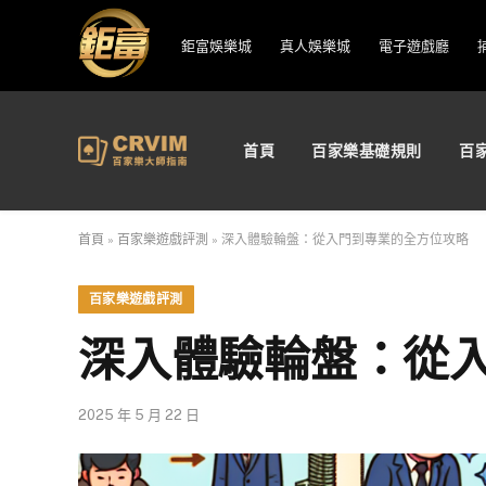
鉅富娛樂城
真人娛樂城
電子遊戲廳
首頁
百家樂基礎規則
百
首頁
»
百家樂遊戲評測
»
深入體驗輪盤：從入門到專業的全方位攻略
百家樂遊戲評測
深入體驗輪盤：從
2025 年 5 月 22 日