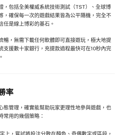
證，包括全美權威系統技術測試（TST）、全球博
沙等，確保每一次的遊戲結果皆為公平隨機，完全不
信任是線上博彩的基石。
流暢，無需下載任何軟體即可直接遊玩，極大地提
統支援數十家銀行，充提款過程最快可在10秒內完
。
勝率
心態管理，確實能幫助玩家更理性地參與遊戲，也
時常用的幾個策略：
字上，嘗試將投注分散在顏色、奇偶數字或區段，