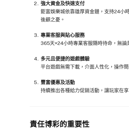
強大資金及快速支付
鉅富娛樂城依靠雄厚資金鏈，支持24小時
後顧之憂。
專業客服與貼心服務
365天×24小時專業客服隨時待命，無
多元且便捷的遊戲體驗
平台遊戲無需下載，介面人性化，操作簡
豐富優惠及活動
持續推出各種給力促銷活動，讓玩家在享
責任博彩的重要性