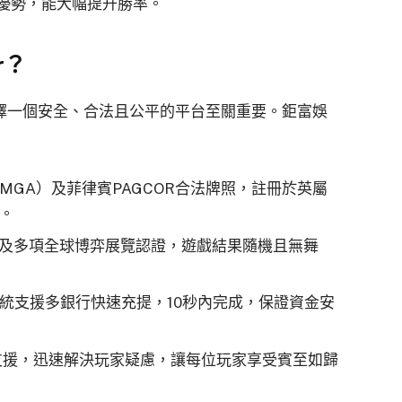
優勢，能大幅提升勝率。
r？
選擇一個安全、合法且公平的平台至關重要。鉅富娛
MGA）及菲律賓PAGCOR合法牌照，註冊於英屬
。
試及多項全球博弈展覽認證，遊戲結果隨機且無舞
統支援多銀行快速充提，10秒內完成，保證資金安
支援，迅速解決玩家疑慮，讓每位玩家享受賓至如歸