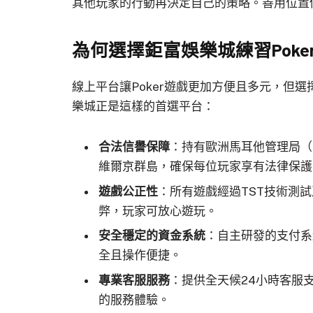
其他玩家的行動再決定自己的策略。善用位置
為何選擇鉅富娛樂城練習Poke
線上平台讓Poker遊戲更加方便且多元，但
樂城正是這樣的首選平台：
合法信譽保障
：持有歐洲馬耳他管理局（
維爾京群島，確保每位玩家享有法律保護
遊戲公正性
：所有遊戲經過TST技術測
弊，玩家可放心遊玩。
安全穩定的資金系統
：自主研發的支付系
全且操作便捷。
專業客服服務
：提供全天候24小時客服
的服務體驗。