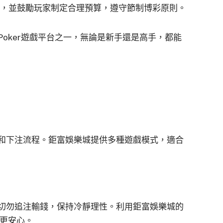
與，並鼓勵玩家制定合理預算，遵守節制博彩原則。
oker遊戲平台之一，無論是新手還是高手，都能
和下注流程。鉅富娛樂城提供多種遊戲模式，適合
切勿追注輸錢，保持冷靜理性。利用鉅富娛樂城的
驗更安心。