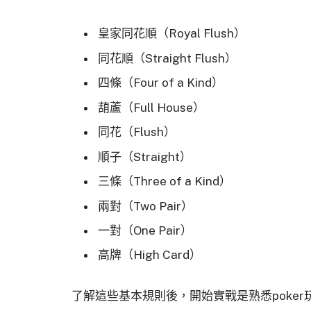
皇家同花順（Royal Flush）
同花順（Straight Flush）
四條（Four of a Kind）
葫蘆（Full House）
同花（Flush）
順子（Straight）
三條（Three of a Kind）
兩對（Two Pair）
一對（One Pair）
高牌（High Card）
了解這些基本規則後，開始實戰是熟悉poke