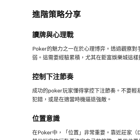
進階策略分享
讀牌與心理戰
Poker的魅力之一在於心理博弈。透過觀察
弱。這需要經驗累積，尤其在鉅富娛樂城這樣
控制下注節奏
成功的poker玩家懂得掌控下注節奏。不要
犯錯，或是在適當時機逼退強敵。
位置意識
在Poker中，「位置」非常重要。靠近莊家（