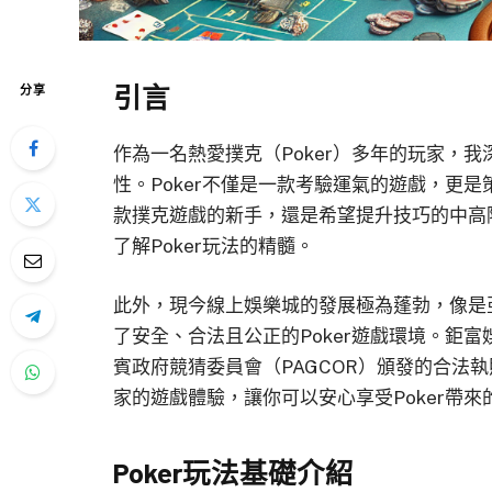
引言
分享
作為一名熱愛撲克（Poker）多年的玩家，
性。Poker不僅是一款考驗運氣的遊戲，更
款撲克遊戲的新手，還是希望提升技巧的中高
了解Poker玩法的精髓。
此外，現今線上娛樂城的發展極為蓬勃，像是
了安全、合法且公正的Poker遊戲環境。鉅
賓政府競猜委員會（PAGCOR）頒發的合法
家的遊戲體驗，讓你可以安心享受Poker帶來
Poker玩法基礎介紹