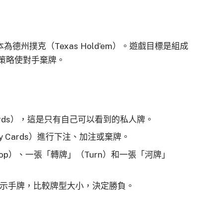
德州撲克（Texas Hold’em）。遊戲目標是組成
策略使對手棄牌。
ards），這是只有自己可以看到的私人牌。
y Cards）進行下注、加注或棄牌。
op）、一張「轉牌」（Turn）和一張「河牌」
示手牌，比較牌型大小，決定勝負。