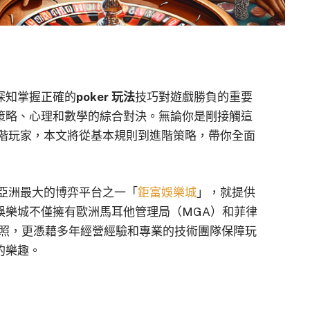
我深知掌握正確的
poker 玩法
技巧對遊戲勝負的重要
是策略、心理和數學的綜合對決。無論你是剛接觸這
階玩家，本文將從基本規則到進階策略，帶你全面
亞洲最大的博弈平台之一「
鉅富娛樂城
」，就提供
富娛樂城不僅擁有歐洲馬耳他管理局（MGA）和菲律
執照，更憑藉多年經營經驗和專業的技術團隊保障玩
的樂趣。