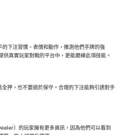
對手的下注習慣、表情和動作，推測他們手牌的強
提供真實玩家對戰的平台中，更能磨練此項技能。
輕易全押，也不要過於保守。合理的下注能夠引誘對手
Dealer）的玩家擁有更多資訊，因為他們可以看到